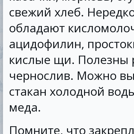
свежий хлеб. Нередк
обладают кисломолоч
ацидофилин, простокв
кислые щи. Полезны 
чернослив. Можно вы
стакан холодной воды
меда.
Помните, что закре