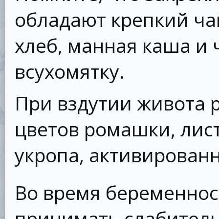
обладают крепкий ча
хлеб, манная каша и 
всухомятку.
При вздутии живота 
цветов ромашки, лис
укропа, активированн
Во время беременнос
принимать слабительн