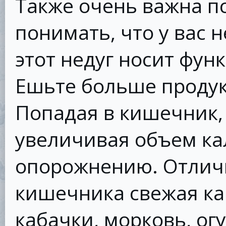
Также очень важна п
понимать, что у вас 
этот недуг носит фун
Ешьте больше продук
Попадая в кишечник, 
увеличивая объем ка
опорожнению. Отлич
кишечника свежая кап
кабачки, морковь, ог