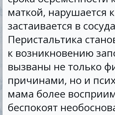
маткой, нарушается 
застаивается в сосуда
Перистальтика станов
к возникновению зап
вызваны не только ф
причинами, но и пси
мама более восприимч
беспокоят необоснова