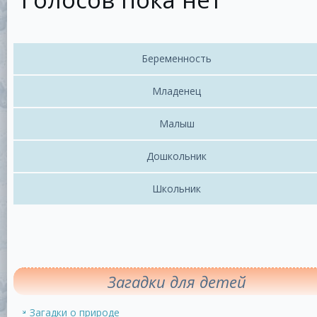
Беременность
Младенец
Малыш
Дошкольник
Школьник
Загадки для детей
Загадки о природе