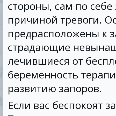
стороны, сам по себе
причиной тревоги. О
предрасположены к 
страдающие невынаш
лечившиеся от бесп
беременность терапи
развитию запоров.
Если вас беспокоят з