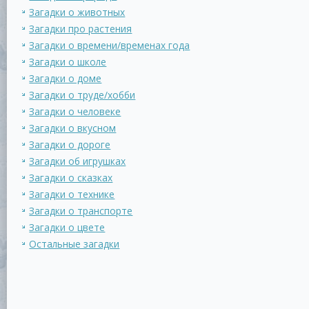
Загадки о животных
Загадки про растения
Загадки о времени/временах года
Загадки о школе
Загадки о доме
Загадки о труде/хобби
Загадки о человеке
Загадки о вкусном
Загадки о дороге
Загадки об игрушках
Загадки о сказках
Загадки о технике
Загадки о транспорте
Загадки о цвете
Остальные загадки