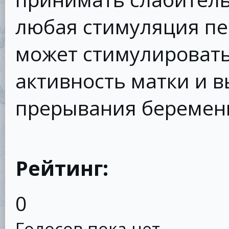
любая стимуляция п
может стимулировать
активность матки и в
прерывания беремен
Рейтинг:
0
Голосов пока нет