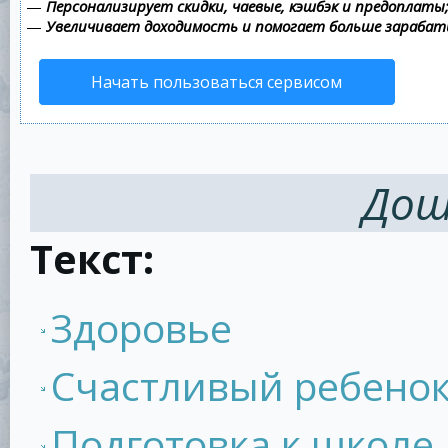
—
Персонализирует скидки, чаевые, кэшбэк и предоплаты
—
Увеличивает доходимость и помогает больше зараба
Начать пользоваться сервисом
Дош
Текст:
Здоровье
Счастливый ребено
Подготовка к школе