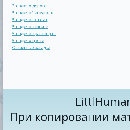
Загадки о дороге
Загадки об игрушках
Загадки о сказках
Загадки о технике
Загадки о транспорте
Загадки о цвете
Остальные загадки
LittlHuma
При копировании мат