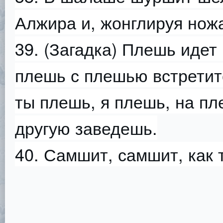
Алжира и, жонглируя нож
39. (Загадка) Плешь идет 
плешь с плешью встретит
ты плешь, я плешь, на п
другую заведешь.
40. Самшит, самшит, как 