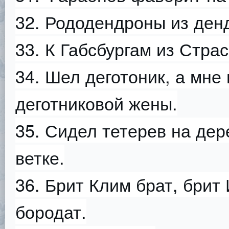
32. Рододендроны из ден
33. К Габсбургам из Страс
34. Шел деготоник, а мне 
деготниковой жены.
35. Сидел тетерев на дер
ветке.
36. Брит Клим брат, брит 
бородат.