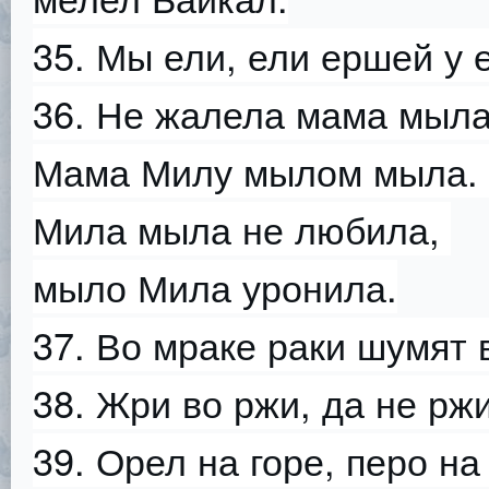
35. Мы ели, ели ершей у е
36. Не жалела мама мыл
Мама Милу мылом мыла.
Мила мыла не любила,
мыло Мила уронила.
37. Во мраке раки шумят 
38. Жри во ржи, да не ржи
39. Орел на горе, перо на