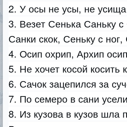
2. У осы не усы, не усища,
3. Везет Сенька Саньку с
Санки скок, Сеньку с ног, 
4. Осип охрип, Архип осип
5. Не хочет косой косить к
6. Сачок зацепился за суч
7. По семеро в сани усел
8. Из кузова в кузов шла 