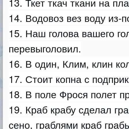
13. Ткет ткач ткани на пл
14. Водовоз вез воду из-
15. Наш голова вашего го
перевыголовил.
16. В один, Клим, клин ко
17. Стоит копна с подпри
18. В поле Фрося полет п
19. Краб крабу сделал гра
сено, граблями краб граб