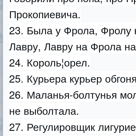
Прокопиевича.
23. Была у Фрола, Фролу 
Лавру, Лавру на Фрола на
24. Король¦орел.
25. Курьера курьер обгоня
26. Маланья-болтунья мо
не выболтала.
27. Регулировщик лигурие