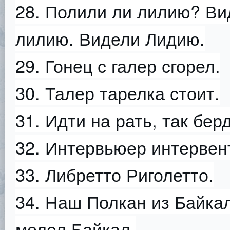
28. Полили ли лилию? В
лилию. Видели Лидию.
29. Гонец с галер сгорел.
30. Талер тарелка стоит.
31. Идти на рать, так бер
32. Интервьюер интервен
33. Либретто Риголетто.
34. Наш Полкан из Байкал
мелел Байкал.