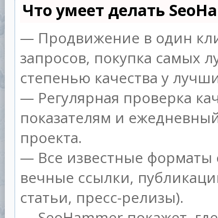
Что умеет делать SeoH
— Продвижение в один кл
запросов, покупка самых л
степенью качества у лучши
— Регулярная проверка кач
показателям и ежедневный
проекта.
— Все известные форматы 
вечные ссылки, публикаци
статьи, пресс-релизы).
— SeoHammer покажет, где 