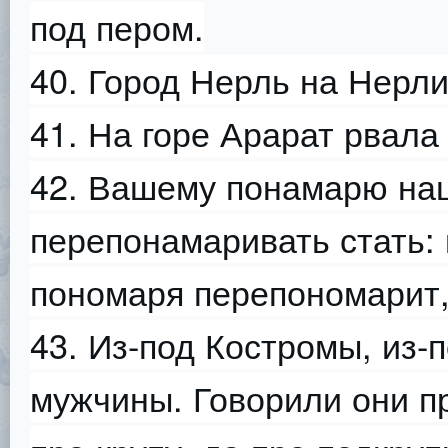
под пером.
40. Город Нерль на Нерли
41. На горе Арарат рвала
42. Вашему понамарю на
перепонамаривать стать:
пономаря перепономарит
43. Из-под Костромы, из
мужчины. Говорили они пр