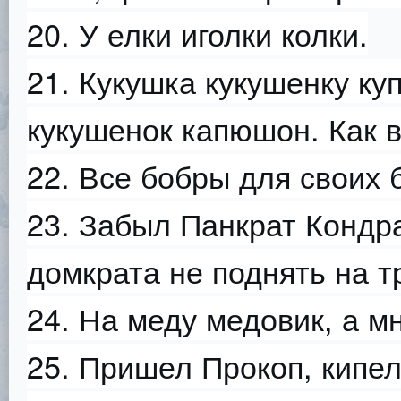
20. У елки иголки колки.
21. Кукушка кукушенку к
кукушенок капюшон. Как 
22. Все бобры для своих 
23. Забыл Панкрат Кондра
домкрата не поднять на т
24. На меду медовик, а м
25. Пришел Прокоп, кипел