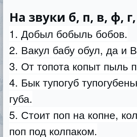
На звуки б, п, в, ф, г, 
1. Добыл бобыль бобов.
2. Вакул бабу обул, да и 
3. От топота копыт пыль 
4. Бык тупогуб тупогубень
губа.
5. Стоит поп на копне, ко
поп под колпаком.