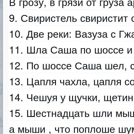
В грозу, в грязи от груза
9. Свиристель свиристит 
10. Две реки: Вазуза с Гж
11. Шла Саша по шоссе и
12. По шоссе Саша шел, 
13. Цапля чахла, цапля с
14. Чешуя у щучки, щетин
15. Шестнадцать шли мыш
а мыши , что поплоше шу