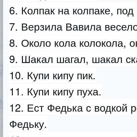
6. Колпак на колпаке, под
7. Верзила Вавила весел
8. Около кола колокола, о
9. Шакал шагал, шакал ск
10. Купи кипу пик.
11. Купи кипу пуха.
12. Ест Федька с водкой р
Федьку.