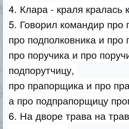
4. Клара - краля кралась 
5. Говорил командир про 
про подполковника и про
про поручика и про поруч
подпорутчицу,
про прапорщика и про пр
а про подпрапорщицу про
6. На дворе трава на тра