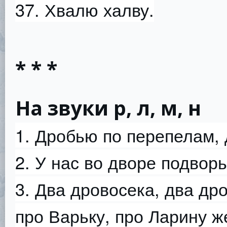
37. Хвалю халву.
* * *
На звуки р, л, м, н
1. Дробью по перепелам, 
2. У нас во дворе подвор
3. Два дровосека, два др
про Варьку, про Ларину ж