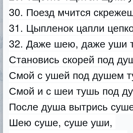
30. Поезд мчится скрежеща
31. Цыпленок цапли цепко
32. Даже шею, даже уши 
Становись скорей под ду
Смой с ушей под душем т
Смой и с шеи тушь под д
После душа вытрись суш
Шею суше, суше уши,