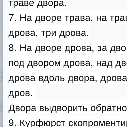
траве двора.
7. На дворе трава, на тра
дрова, три дрова.
8. На дворе дрова, за дв
под двором дрова, над д
дрова вдоль двора, дрова
дров.
Двора выдворить обратно
9. Курфюрст скопроменти