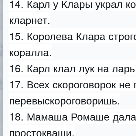
14. Карл у Клары украл к
кларнет.
15. Королева Клара строг
коралла.
16. Карл клал лук на ларь
17. Всех скороговорок не
перевыскороговоришь.
18. Мамаша Ромаше дала 
простокваши.