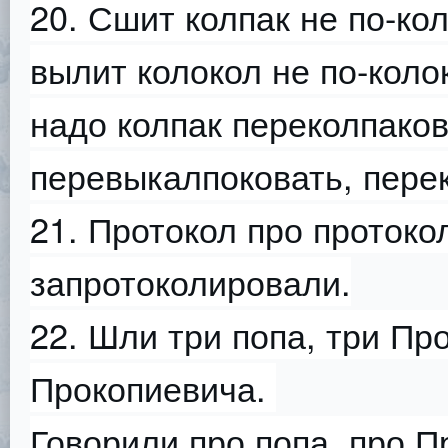
20. Сшит колпак не по-ко
вылит колокол не по-коло
надо колпак переколпако
перевыкалпоковать, пере
21. Протокол про протоко
запротоколировали.
22. Шли три попа, три Про
Прокопиевича.
Говорили про попа, про П