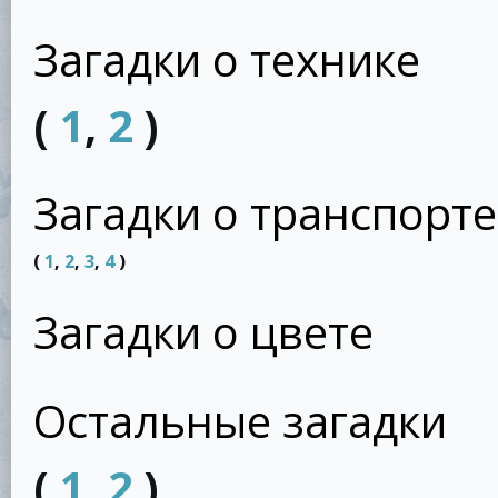
Загадки о технике
(
1
,
2
)
Загадки о транспорте
(
1
,
2
,
3
,
4
)
Загадки о цвете
Остальные загадки
(
1
,
2
)