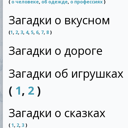
(
о человеке
,
об одежде
,
о профессиях
)
Загадки о вкусном
(
1
,
2
,
3
,
4
,
5
,
6
,
7
,
8
)
Загадки о дороге
Загадки об игрушках
(
1
,
2
)
Загадки о сказках
(
1
,
2
,
3
)