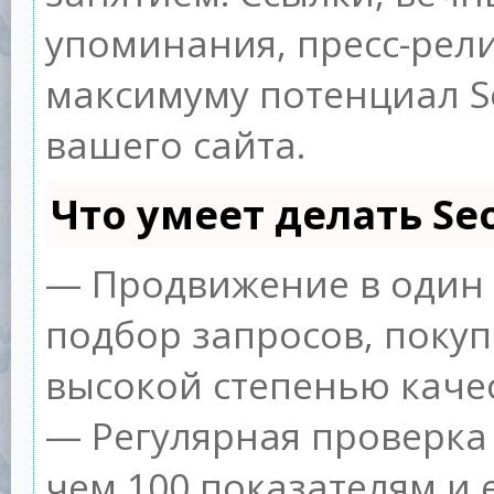
упоминания, пресс-рели
максимуму потенциал 
вашего сайта.
Что умеет делать S
— Продвижение в один 
подбор запросов, покуп
высокой степенью качес
— Регулярная проверка 
чем 100 показателям и