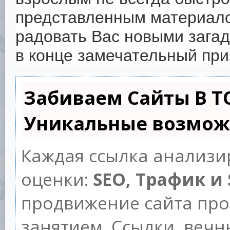
представленным материало
радовать Вас новыми зага
в конце замечательный при
Забиваем Сайты В Т
Уникальные возмож
Каждая ссылка анализи
оценки:
SEO, Трафик и
продвижение сайта пр
занятием. Ссылки, вечны