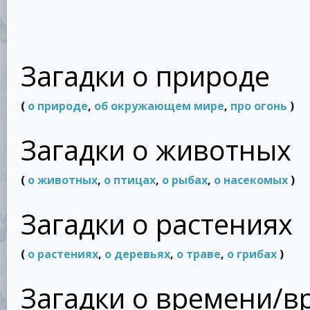
Загадки о природе
(
о природе
,
об окружающем мире
,
про огонь
)
Загадки о животных
(
о животных
,
о птицах
,
о рыбах
,
о насекомых
)
Загадки о растениях
(
о растениях
,
о деревьях
,
о траве
,
о грибах
)
Загадки о времени/в