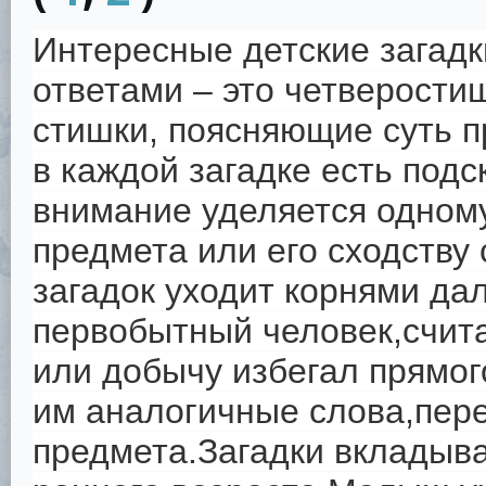
Интересные детские загадк
ответами – это четверости
стишки, поясняющие суть п
в каждой загадке есть подс
внимание уделяется одном
предмета или его сходству
загадок уходит корнями да
первобытный человек,счита
или добычу избегал прямог
им аналогичные слова,пер
предмета.Загадки вкладыва