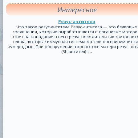
Интересное
Резус-антитела
Что такое резус-антитела Резус-антитела — это белковые
соединения, которые вырабатываются в организме матери
ответ на попадание в него резус-положительных эритроцит
плода, которые иммунная система матери воспринимает к
чужеродные. При обнаружении в кровотоке матери резус-ант
(Rh-антител) с...