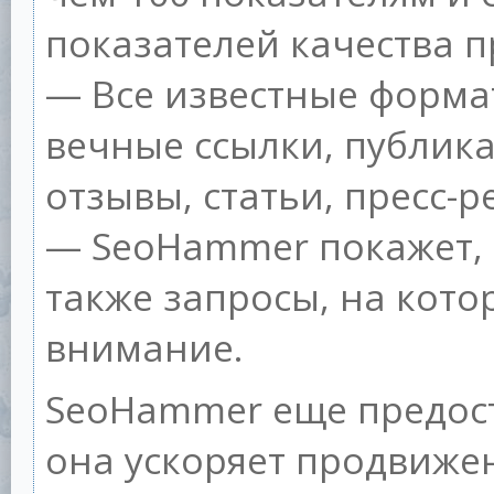
показателей качества п
— Все известные форма
вечные ссылки, публик
отзывы, статьи, пресс-р
— SeoHammer покажет, г
также запросы, на кот
внимание.
SeoHammer еще предос
она ускоряет продвижен