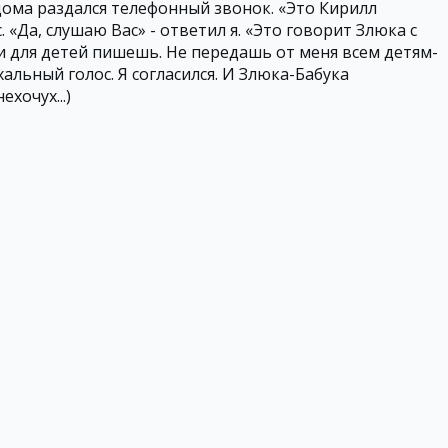
дома раздался телефонный звонок. «Это Кирилл
. «Да, слушаю Вас» - ответил я. «Это говорит Злюка с
ки для детей пишешь. Не передашь от меня всем детям-
альный голос. Я согласился. И Злюка-Бабука
хочух...)