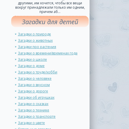
другими, им хочется, чтобы все вещи
вокруг принадлежали только им одним,
причем аб...
Загадки для детей
Загадки о природе
Загадки о животных
Загадки про растения
Загадки о времени/временах года
Загадки о школе
Загадки о доме
Загадки о труде/хобби
Загадки о человеке
Загадки о вкусном
Загадки о дороге
Загадки об игрушках
Загадки о сказках
Загадки о технике
Загадки о транспорте
Загадки о цвете