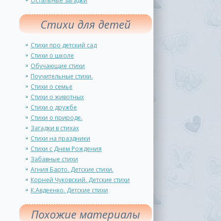
Остальные загадки
Стихи для детей
Стихи про детский сад
Стихи о школе
Обучающие стихи
Поучительные стихи.
Стихи о семье
Стихи о животных
Стихи о дружбе
Стихи о природе.
Загадки в стихах
Стихи на праздники
Стихи с Днем Рождения
Забавные стихи
Агния Барто. Детские стихи.
Корней Чуковский. Детские стихи
К.Авдеенко. Детские стихи
Похожие материалы