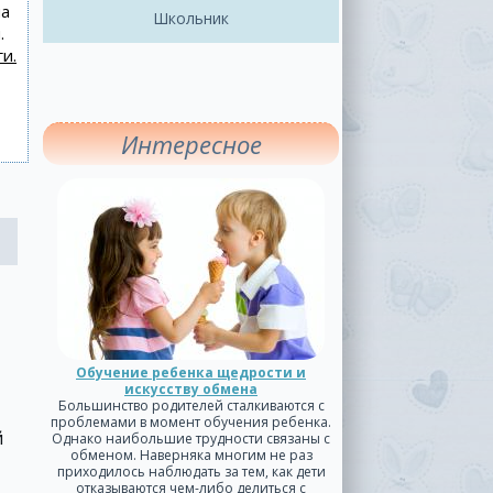
на
Школьник
.
и.
Интересное
Обучение ребенка щедрости и
искусству обмена
Большинство родителей сталкиваются с
проблемами в момент обучения ребенка.
й
Однако наибольшие трудности связаны с
обменом. Наверняка многим не раз
приходилось наблюдать за тем, как дети
отказываются чем-либо делиться с