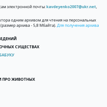
сам электронной почты:
kavdeyenko2007@ukr.net
,
втора одним архивом для чтения на персональных
размер архива - 5,8 Мбайта).
Для получения архива
ВЕДЕНИЙ
АЗОЧНЫХ СУЩЕСТВАХ
БАБУКУ
ИХИ ПРО ЖИВОТНЫХ