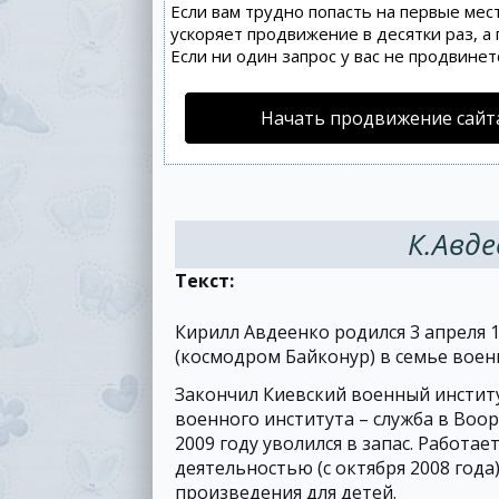
Если вам трудно попасть на первые мес
ускоряет продвижение в десятки раз, а
Если ни один запрос у вас не продвинет
Начать продвижение сайт
К.Авде
Текст:
Кирилл Авдеенко родился 3 апреля 1
(космодром Байконур) в семье воен
Закончил Киевский военный институт
военного института – служба в Воо
2009 году уволился в запас. Работа
деятельностью (с октября 2008 год
произведения для детей.