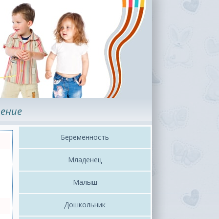
ение
Беременность
Младенец
Малыш
Дошкольник