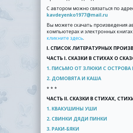
С автором можно связаться по адре
kavdeyenko1977@mail.ru
Вы можете скачать произведения а
компьютерах и электронных книгах (
кликните здесь
.
I. СПИСОК ЛИТЕРАТУРНЫХ ПРОИЗ
ЧАСТЬ I. СКАЗКИ В СТИХАХ О СК
1. ПИСЬМО ОТ ЗЛЮКИ С ОСТРОВА 
2. ДОМОВЯТА И КАША
* * *
ЧАСТЬ II. СКАЗКИ В СТИХАХ, СТ
1. КВАКУШИНЫ УШИ
2. СВИНКИ ДЯДИ ПИНКИ
3. РАКИ-БЯКИ