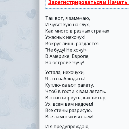
Зарегистрироваться и Начать
Так вот, я замечаю,
И чувствую на слух,
Как много в разных странах
Ужасных нехочух!
Вокруг лишь раздаётся:
“Не буду! Не хочу!»
В Америке, Европе,
На острове Чучу!
Устала, нехочухи,
Я это наблюдать!
Куплю-ка вот ракету,
Чтоб в гости к вам летать.
В окно ворвусь, как ветер,
Ух, всем вам надоем!
Все стены разрисую,
Все лампочки я съем!
И я предупреждаю,