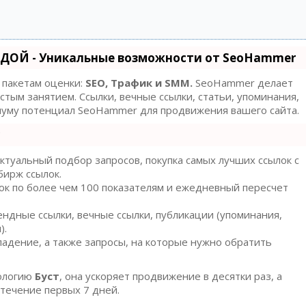
ДОЙ - Уникальные возможности от SeoHammer
 пакетам оценки:
SEO, Трафик и SMM.
SeoHammer делает
тым занятием. Ссылки, вечные ссылки, статьи, упоминания,
имуму потенциал SeoHammer для продвижения вашего сайта.
туальный подбор запросов, покупка самых лучших ссылок с
бирж ссылок.
ок по более чем 100 показателям и ежедневный пересчет
ндные ссылки, вечные ссылки, публикации (упоминания,
).
адение, а также запросы, на которые нужно обратить
ологию
Буст
, она ускоряет продвижение в десятки раз, а
течение первых 7 дней.