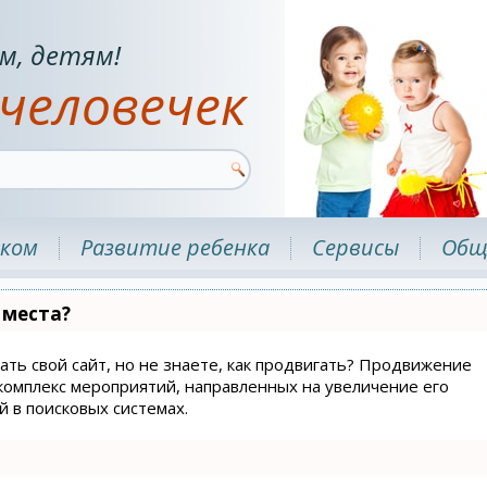
м, детям!
человечек
нком
Развитие ребенка
Сервисы
Общ
 места?
ать свой сайт, но не знаете, как продвигать? Продвижение
й комплекс мероприятий, направленных на увеличение его
 в поисковых системах.