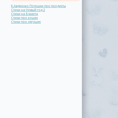
К.Авдеенко Потешки про продукты
Стихи на Новый год 2
Стихи на 8 марта
Стихи про кошек
Стихи про лягушек