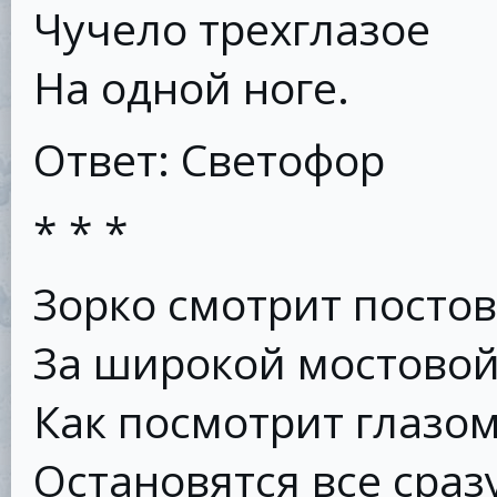
Чучело трехглазое
На одной ноге.
Ответ: Светофор
* * *
Зорко смотрит посто
За широкой мостовой
Как посмотрит глазо
Остановятся все сразу