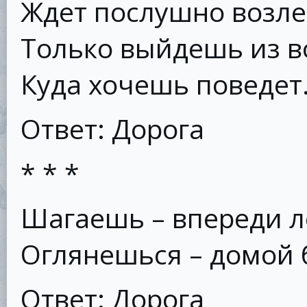
Ждет послушно возле
Только выйдешь из в
Куда хочешь поведет
Ответ: Дорога
* * *
Шагаешь – впереди л
Оглянешься – домой 
Ответ: Дорога