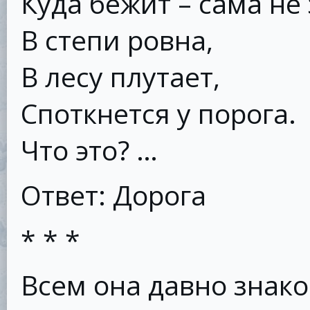
Куда бежит – сама не 
В степи ровна,
В лесу плутает,
Споткнется у порога.
Что это? …
Ответ: Дорога
* * *
Всем она давно знако