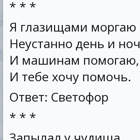
* * *
Я глазищами моргаю
Неустанно день и ноч
И машинам помогаю,
И тебе хочу помочь.
Ответ: Светофор
* * *
Запылал у чудища