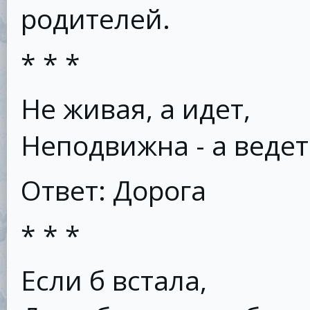
родителей.
* * *
Не живая, а идет,
Неподвижна - а ведет
Ответ: Дорога
* * *
Если б встала,