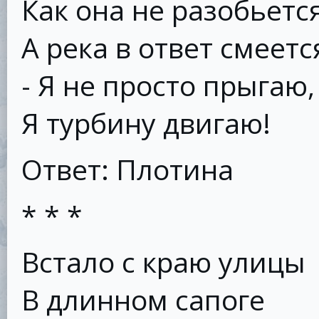
Как она не разобьетс
А река в ответ смеетс
- Я не просто прыгаю,
Я турбину двигаю!
Ответ: Плотина
* * *
Встало с краю улицы
В длинном сапоге