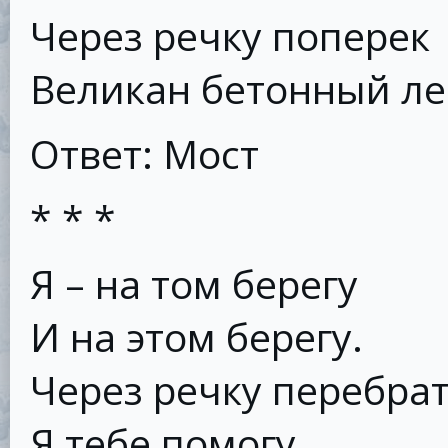
Через речку поперек
Великан бетонный ле
Ответ: Мост
* * *
Я – на том берегу
И на этом берегу.
Через речку перебра
Я тебе помогу.