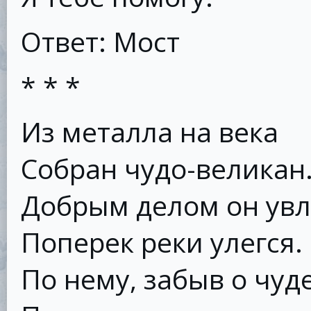
Ответ: Мост
* * *
Из металла на века
Собран чудо-великан
Добрым делом он увл
Поперек реки улегся.
По нему, забыв о чуде