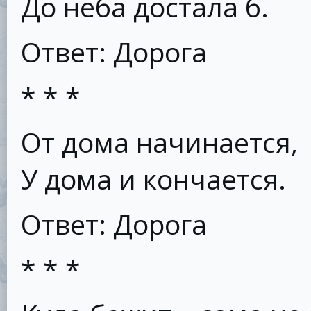
До неба достала б.
Ответ: Дорога
* * *
От дома начинается,
У дома и кончается.
Ответ: Дорога
* * *