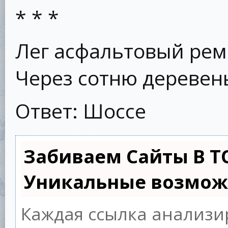
* * *
Лег асфальтовый ре
Через сотню деревен
Ответ: Шоссе
Забиваем Сайты В Т
Уникальные возмож
Каждая ссылка анализи