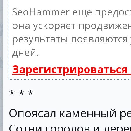
SeoHammer еще предос
она ускоряет продвижен
результаты появляются 
дней.
Зарегистрироваться
* * *
Опоясал каменный р
Сотни городов и дере