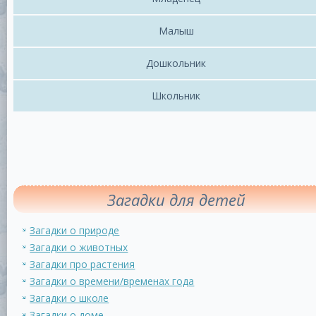
Малыш
Дошкольник
Школьник
Загадки для детей
Загадки о природе
Загадки о животных
Загадки про растения
Загадки о времени/временах года
Загадки о школе
Загадки о доме