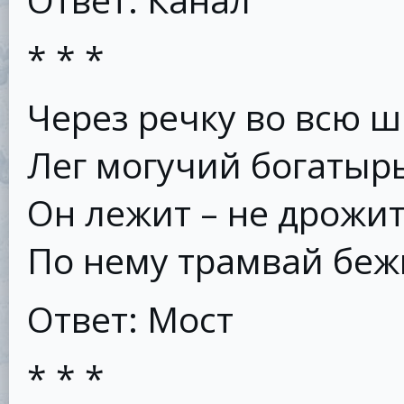
* * *
Через речку во всю 
Лег могучий богатырь
Он лежит – не дрожит
По нему трамвай беж
Ответ: Мост
* * *