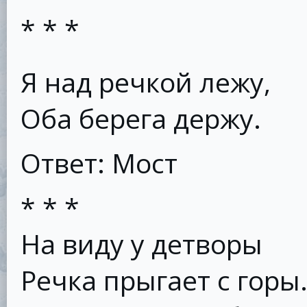
* * *
Я над речкой лежу,
Оба берега держу.
Ответ: Мост
* * *
На виду у детворы
Речка прыгает с горы