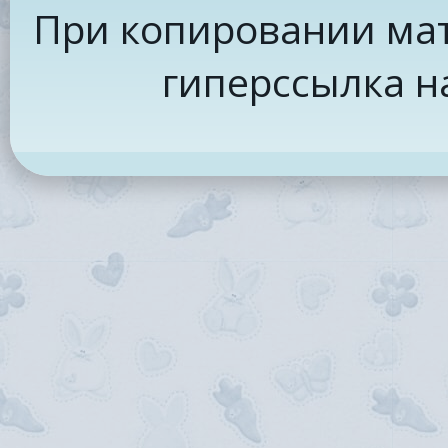
При копировании мат
гиперссылка н