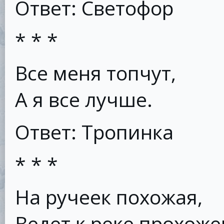
Ответ: Светофор
* * *
Все меня топчут,
А я все лучше.
Ответ: Тропинка
* * *
На ручеек похожая,
Ведет к реке прохоже