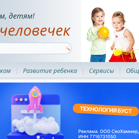
м, детям!
человечек
нком
Развитие ребенка
Сервисы
Общ