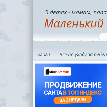
О детях - мамам, папа
Маленький 
Блоги
Все по уходу за ребе