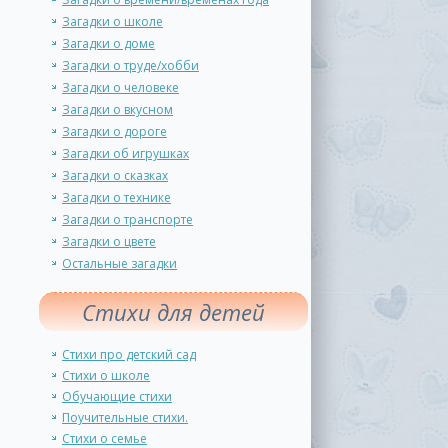
Загадки о школе
Загадки о доме
Загадки о труде/хобби
Загадки о человеке
Загадки о вкусном
Загадки о дороге
Загадки об игрушках
Загадки о сказках
Загадки о технике
Загадки о транспорте
Загадки о цвете
Остальные загадки
Стихи для детей
Стихи про детский сад
Стихи о школе
Обучающие стихи
Поучительные стихи.
Стихи о семье