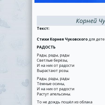
Корней Чу
Текст:
Стихи Корнея Чуковского
для дете
РАДОСТЬ
Рады, рады, рады
Светлые берёзы,
И на них от радости
Вырастают розы.
Рады, рады, рады
Тёмные осины,
И на них от радости
Растут апельсины.
То не дождь пошёл из облака