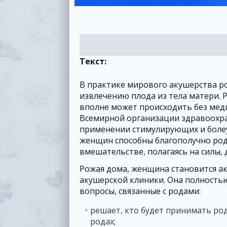
Текст:
В практике мирового акушерства р
извлечению плода из тела матери. 
вполне может происходить без мед
Всемирной организации здравоохран
применении стимулирующих и болеу
женщин способны благополучно ро
вмешательстве, полагаясь на силы,
Рожая дома, женщина становится ак
акушерской клиники. Она полностью
вопросы, связанные с родами:
решает, кто будет принимать род
родах;