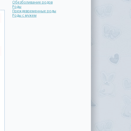
Обезболивание родов
Роды
Преждевременные роды
Роды с мужем