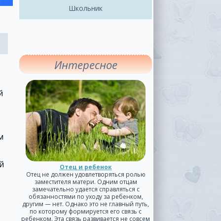
Школьник
Интересное
й
м
й
Отец и ребенок
Отец не должен удовлетворяться ролью
заместителя матери. Одним отцам
замечательно удается справляться с
обязанностями по уходу за ребенком,
другим — нет. Однако это не главный путь,
по которому формируется его связь с
ребенком. Эта связь развивается не совсем