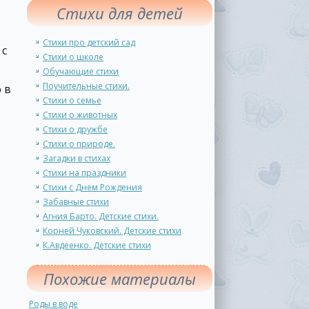
Стихи для детей
Стихи про детский сад
 с
Стихи о школе
Обучающие стихи
Поучительные стихи.
 в
Стихи о семье
Стихи о животных
Стихи о дружбе
Стихи о природе.
Загадки в стихах
Стихи на праздники
Стихи с Днем Рождения
Забавные стихи
Агния Барто. Детские стихи.
Корней Чуковский. Детские стихи
К.Авдеенко. Детские стихи
Похожие материалы
Роды в воде