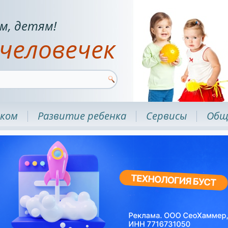
м, детям!
человечек
нком
Развитие ребенка
Сервисы
Общ