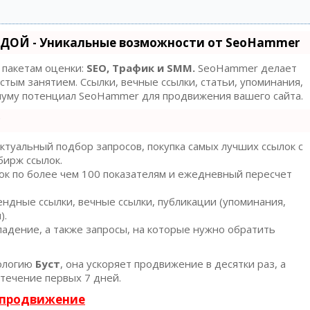
ДОЙ - Уникальные возможности от SeoHammer
 пакетам оценки:
SEO, Трафик и SMM.
SeoHammer делает
тым занятием. Ссылки, вечные ссылки, статьи, упоминания,
имуму потенциал SeoHammer для продвижения вашего сайта.
туальный подбор запросов, покупка самых лучших ссылок с
бирж ссылок.
ок по более чем 100 показателям и ежедневный пересчет
ндные ссылки, вечные ссылки, публикации (упоминания,
).
адение, а также запросы, на которые нужно обратить
ологию
Буст
, она ускоряет продвижение в десятки раз, а
течение первых 7 дней.
 продвижение