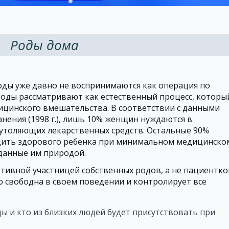
Роды дома
оды уже давно не воспринимаются как операция по
Роды рассматривают как естественный процесс, которы
ицинского вмешательства. В соответствии с данными
ения (1998 г.), лишь 10% женщин нуждаются в
толяющих лекарственных средств. Остальные 90%
дить здорового ребенка при минимальном медицинско
 данные им природой.
тивной участницей собственных родов, а не пациентко
 свободна в своем поведении и контролирует все
ы и кто из близких людей будет присутствовать при