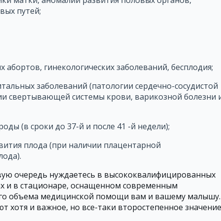
вых путей;
х абортов, гинекологических заболеваний, бесплодия;
итальных заболеваний (патологии сердечно-сосудистой
нии свертывающей системы крови, варикозной болезни 
ы (в сроки до 37-й и после 41 -й недели);
вития плода (при наличии плацентарной
ода).
рвую очередь нуждаетесь в высококвалифицированных
ах и в стационаре, оснащенном современным
ого объема медицинской помощи вам и вашему малышу.
т хотя и важное, но все-таки второстепенное значение