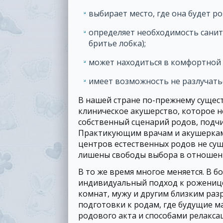
выбирает место, где она будет р
определяет необходимость санит
бритье лобка);
может находиться в комфортной 
имеет возможность не разлучатьс
В нашей стране по-прежнему сущес
клиническое акушерство, которое 
собственный сценарий родов, подчи
Практикующим врачам и акушеркам
центров естественных родов не сущ
лишены свободы выбора в отношен
В то же время многое меняется. В 
индивидуальный подход к рожениц
комнат, мужу и другим близким раз
подготовки к родам, где будущие м
родового акта и способами релакса