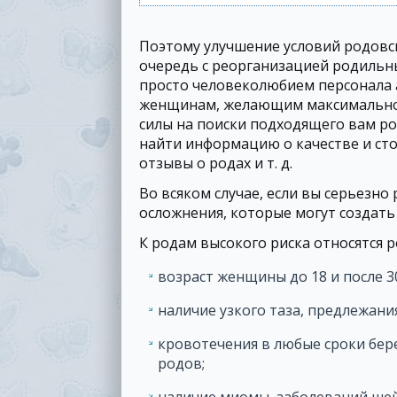
Поэтому улучшение условий родовс
очередь с реорганизацией родильн
просто человеколюбием персонала а
женщинам, желающим максимально 
силы на поиски подходящего вам ро
найти информацию о качестве и сто
отзывы о родах и т. д.
Во всяком случае, если вы серьезн
осложнения, которые могут создать
К родам высокого риска относятся 
возраст женщины до 18 и после 30
наличие узкого таза, предлежани
кровотечения в любые сроки бер
родов;
наличие миомы, заболеваний шей