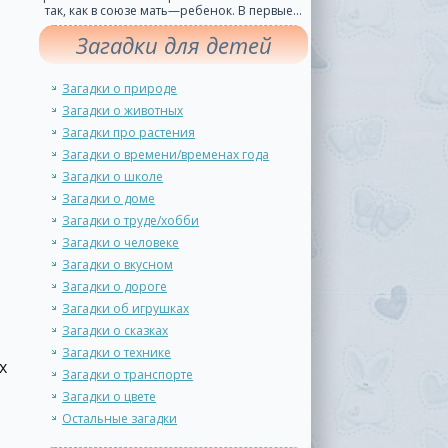
так, как в союзе мать—ребенок. В первые...
Загадки для детей
Загадки о природе
Загадки о животных
Загадки про растения
Загадки о времени/временах года
Загадки о школе
Загадки о доме
Загадки о труде/хобби
Загадки о человеке
Загадки о вкусном
Загадки о дороге
Загадки об игрушках
Загадки о сказках
Загадки о технике
х
Загадки о транспорте
Загадки о цвете
Остальные загадки