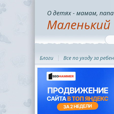
О детях - мамам, папа
Маленький 
Блоги
Все по уходу за ребе