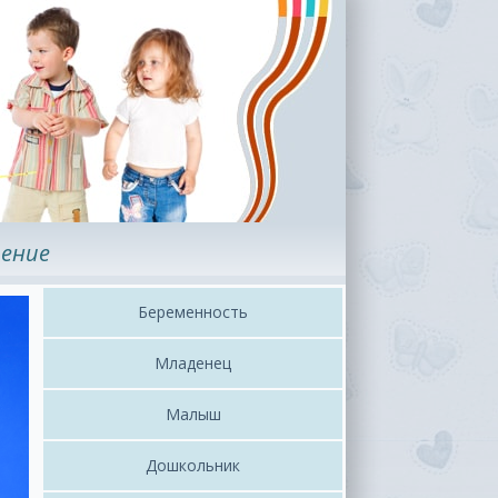
ение
Беременность
Младенец
Малыш
Дошкольник