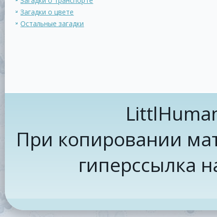
Загадки о транспорте
Загадки о цвете
Остальные загадки
LittlHuma
При копировании мат
гиперссылка н