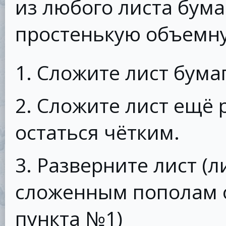
из любого листа бум
простенькую объемну
1. Сложите лист бума
2. Сложите лист ещё 
остаться чётким.
3. Разверните лист (
сложенным пополам о
пункта №1)