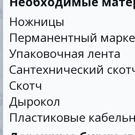
Необходимые мате
Ножницы
Перманентный марк
Упаковочная лента
Сантехнический скот
Скотч
Дырокол
Пластиковые кабель