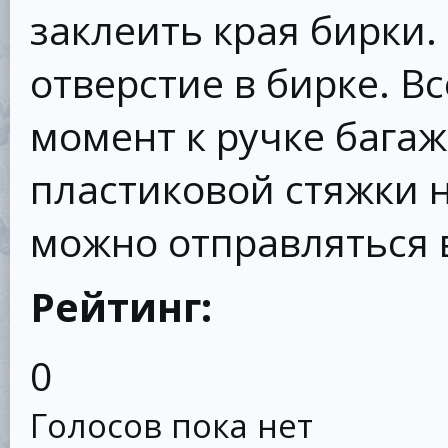
заклеить края бирки
отверстие в бирке. В
момент к ручке бага
пластиковой стяжки 
можно отправляться в
Рейтинг:
0
Голосов пока нет