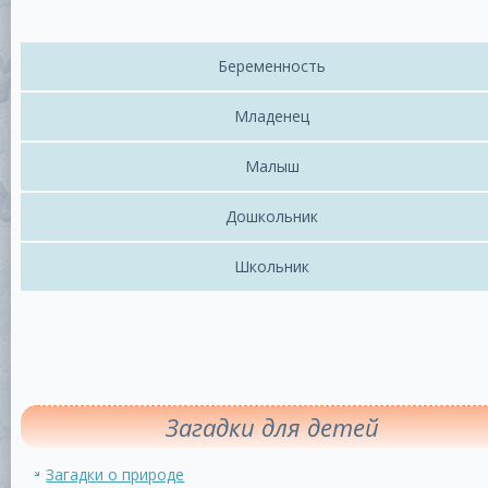
Беременность
Младенец
Малыш
Дошкольник
Школьник
Загадки для детей
Загадки о природе