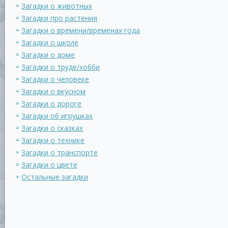
Загадки о животных
Загадки про растения
Загадки о времени/временах года
Загадки о школе
Загадки о доме
Загадки о труде/хобби
Загадки о человеке
Загадки о вкусном
Загадки о дороге
Загадки об игрушках
Загадки о сказках
Загадки о технике
Загадки о транспорте
Загадки о цвете
Остальные загадки