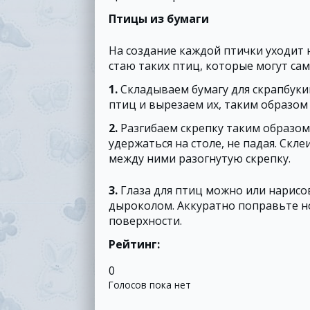
Птицы из бумаги
На создание каждой птички уходит 
стаю таких птиц, которые могут сам
1.
Складываем бумагу для скрапбукин
птиц и вырезаем их, таким образом
2.
Разгибаем скрепку таким образом
удержаться на столе, не падая. Ск
между ними разогнутую скрепку.
3.
Глаза для птиц можно или нарисо
дыроколом. Аккуратно поправьте н
поверхности.
Рейтинг:
0
Голосов пока нет