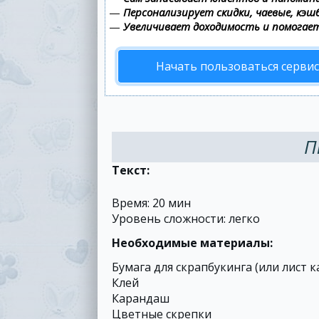
—
Персонализирует скидки, чаевые, кэш
—
Увеличивает доходимость и помогае
Начать пользоваться серви
П
Текст:
Время: 20 мин
Уровень сложности: легко
Необходимые материалы:
Бумага для скрапбукинга (или лист к
Клей
Карандаш
Цветные скрепки