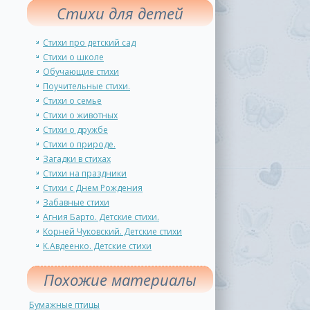
Стихи для детей
Стихи про детский сад
Стихи о школе
Обучающие стихи
Поучительные стихи.
Стихи о семье
Стихи о животных
Стихи о дружбе
Стихи о природе.
Загадки в стихах
Стихи на праздники
Стихи с Днем Рождения
Забавные стихи
Агния Барто. Детские стихи.
Корней Чуковский. Детские стихи
К.Авдеенко. Детские стихи
Похожие материалы
Бумажные птицы