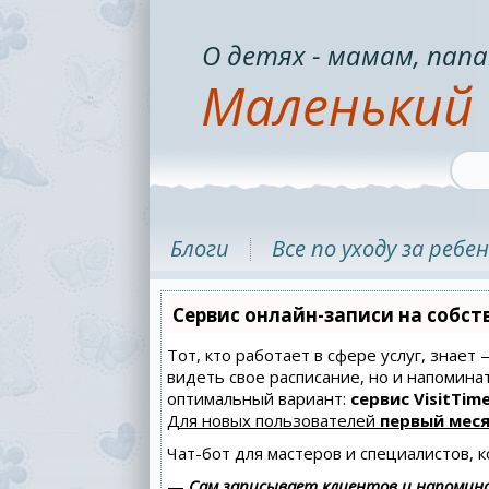
О детях - мамам, папа
Маленький 
Блоги
Все по уходу за ребе
Сервис онлайн-записи на собст
Тот, кто работает в сфере услуг, знает
видеть свое расписание, но и напомин
оптимальный вариант:
сервис VisitTime
Для новых пользователей
первый меся
Чат-бот для мастеров и специалистов, 
—
Сам записывает клиентов и напомина