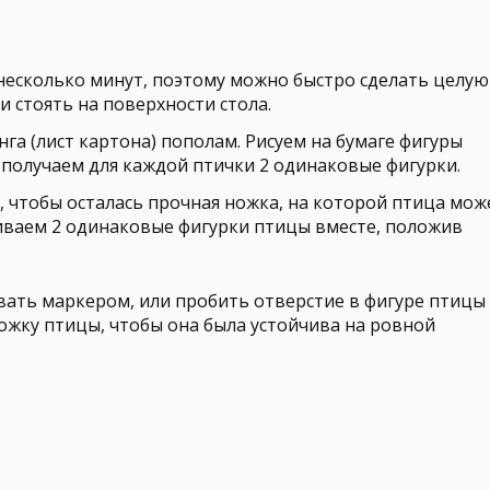
несколько минут, поэтому можно быстро сделать целую
и стоять на поверхности стола.
га (лист картона) пополам. Рисуем на бумаге фигуры
 получаем для каждой птички 2 одинаковые фигурки.
, чтобы осталась прочная ножка, на которой птица мож
леиваем 2 одинаковые фигурки птицы вместе, положив
вать маркером, или пробить отверстие в фигуре птицы
ожку птицы, чтобы она была устойчива на ровной