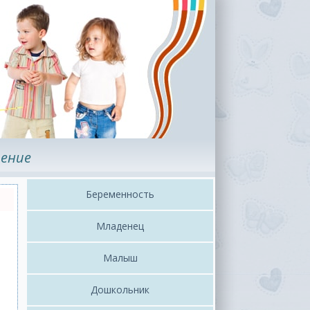
ение
Беременность
Младенец
Малыш
Дошкольник