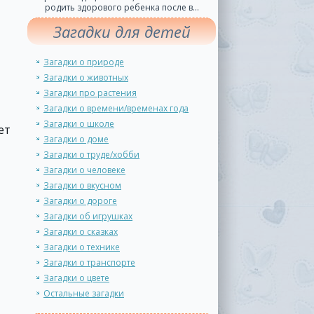
родить здорового ребенка после в...
Загадки для детей
Загадки о природе
Загадки о животных
Загадки про растения
Загадки о времени/временах года
Загадки о школе
ет
Загадки о доме
Загадки о труде/хобби
Загадки о человеке
Загадки о вкусном
Загадки о дороге
Загадки об игрушках
Загадки о сказках
Загадки о технике
Загадки о транспорте
Загадки о цвете
Остальные загадки