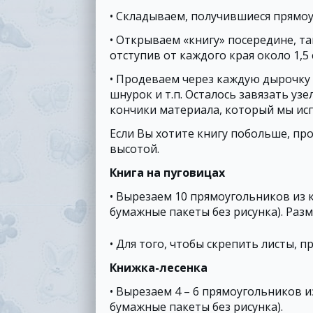
• Складываем, получившиеся прямоу
• Открываем «книгу» посередине, та
отступив от каждого края около 1,5 
• Продеваем через каждую дырочку 
шнурок и т.п. Осталось завязать у
кончики материала, который мы исп
Если Вы хотите книгу побольше, пр
высотой.
Книга на пуговицах
• Вырезаем 10 прямоугольников из
бумажные пакеты без рисунка). Разм
• Для того, чтобы скрепить листы, 
Книжка-лесенка
• Вырезаем 4 – 6 прямоугольников 
бумажные пакеты без рисунка).