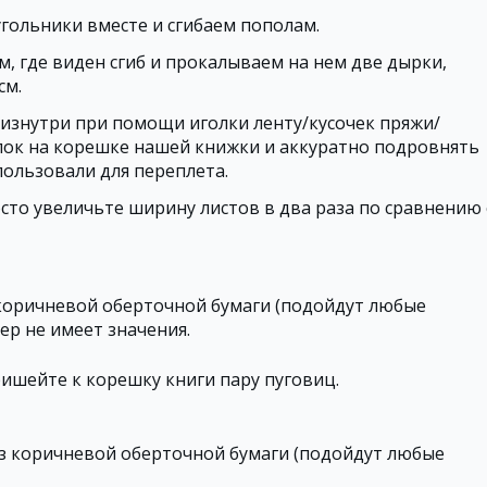
гольники вместе и сгибаем пополам.
м, где виден сгиб и прокалываем на нем две дырки,
см.
изнутри при помощи иголки ленту/кусочек пряжи/
зелок на корешке нашей книжки и аккуратно подровнять
ользовали для переплета.
осто увеличьте ширину листов в два раза по сравнению 
 коричневой оберточной бумаги (подойдут любые
ер не имеет значения.
пришейте к корешку книги пару пуговиц.
из коричневой оберточной бумаги (подойдут любые