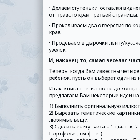
• Делаем ступеньки, оставляя видне
от правого края третьей страницы, 
• Прокалываем два отверстия по ко
края.
• Продеваем в дырочки ленту/кусоче
узелок.
И, наконец-то, самая веселая ча
Теперь, когда Вам известны четыре 
ребенок, пусть он выберет один из 
Итак, книга готова, но не до конца
предлагаем Вам некоторые идеи на 
1) Выполнить оригинальную иллюс
2) Вырезать тематические картинки 
любимые вещи.
3) Сделать книгу счёта – 1 цветок, 2
Портфолио, см. фото)