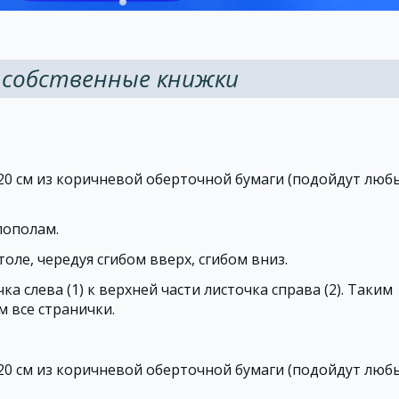
 собственные книжки
 20 см из коричневой оберточной бумаги (подойдут люб
пополам.
толе, чередуя сгибом вверх, сгибом вниз.
а слева (1) к верхней части листочка справа (2). Таким
м все странички.
 20 см из коричневой оберточной бумаги (подойдут люб