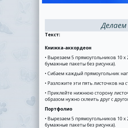
Делаем
Текст:
Книжка-аккордеон
• Вырезаем 5 прямоугольников 10 х
бумажные пакеты без рисунка).
• Сибаем каждый прямоугольник на
• Разложите эти пять листочков на с
• Приклейте нижнюю сторону листочк
образом нужно склеить друг с друго
Портфолио
• Вырезаем 5 прямоугольников 10 х
бумажные пакеты без рисунка).