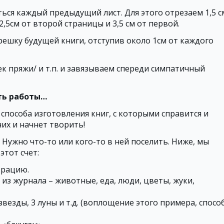
ться каждый предыдущий лист. Для этого отрезаем 1,5 с
2,5см от второй страницы и 3,5 см от первой.
решку будущей книги, отступив около 1см от каждого
к пряжи/ и т.п. и завязываем спереди симпатичный
сть работы…
способа изготовления книг, с которыми справится и
них и начнет творить!
… Нужно что-то или кого-то в ней поселить. Ниже, мы
этот счет:
трацию.
из журнала – животные, еда, люди, цветы, жуки,
 звезды, 3 луны и т.д. (воплощение этого примера, спосо