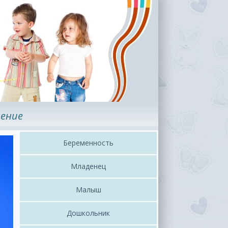
ение
Беременность
Младенец
Малыш
Дошкольник