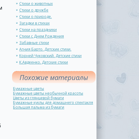
Стихи о животных
м
Стихи о дружбе
Стихи о природе.
Загадки в стихах
Стихи на праздники
Стихи с Днем Рождения
Забавные стихи
Агния Барто. Детские стихи.
Корней Чуковский. Детские стихи
К.Авдеенко. Детские стихи
Похожие материалы
Бумажные цветы
Бумажные цветы необычной красоты
Цветы из глянцевой бумаги
Бумажные куклы для домашнего спектакля
Большая пальма из бумаги
б