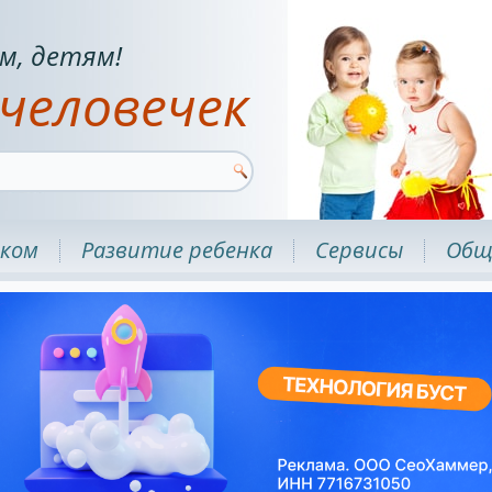
м, детям!
человечек
нком
Развитие ребенка
Сервисы
Общ