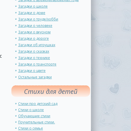
Загадки о школе
Загадки о доме
Загадки о труде/хобби
Загадки о человеке
Загадки о вкусном
Загадки о дороге
Загадки об игрушках
Загадки о сказках
с
Загадки о технике
Загадки о транспорте
Загадки о цвете
Остальные загадки
Стихи для детей
Стихи про детский сад
Стихи о школе
Обучающие стихи
Поучительные стихи.
Стихи о семье