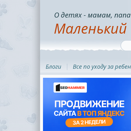
О детях - мамам, папа
Маленький 
Блоги
Все по уходу за ребе