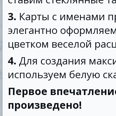
3.
Карты с именами п
элегантно оформляе
цветком веселой расц
4.
Для создания макс
используем белую ск
Первое впечатлени
произведено!