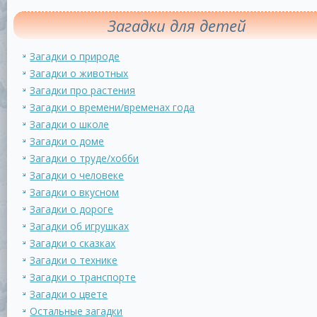
Загадки для детей
Загадки о природе
Загадки о животных
Загадки про растения
Загадки о времени/временах года
Загадки о школе
Загадки о доме
Загадки о труде/хобби
Загадки о человеке
Загадки о вкусном
Загадки о дороге
Загадки об игрушках
Загадки о сказках
Загадки о технике
Загадки о транспорте
Загадки о цвете
Остальные загадки