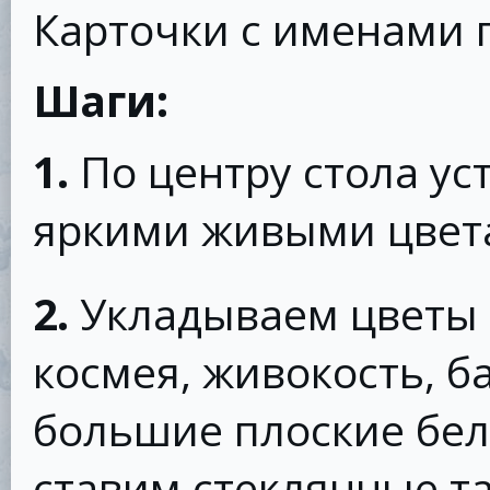
Карточки с именами 
Шаги:
1.
По центру стола ус
яркими живыми цвет
2.
Укладываем цветы 
космея, живокость, б
большие плоские бел
ставим стеклянные т