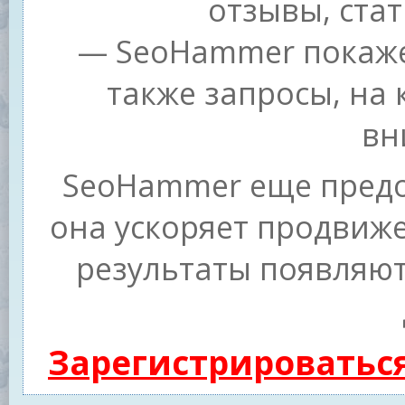
отзывы, стат
— SeoHammer покажет
также запросы, на
вн
SeoHammer еще предо
она ускоряет продвиже
результаты появляют
Зарегистрироватьс