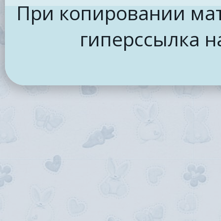
При копировании мат
гиперссылка н