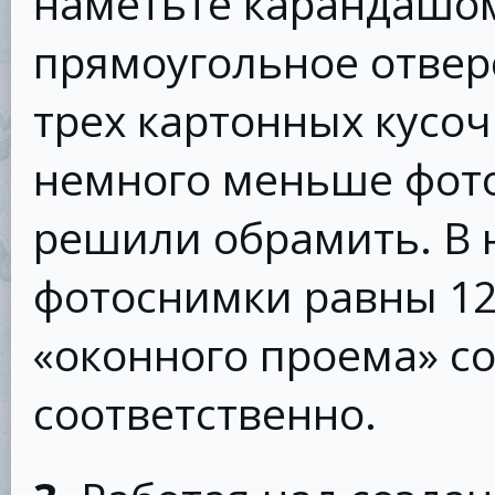
наметьте карандашо
прямоугольное отверс
трех картонных кусоч
немного меньше фото
решили обрамить. В
фотоснимки равны 12,
«оконного проема» со
соответственно.