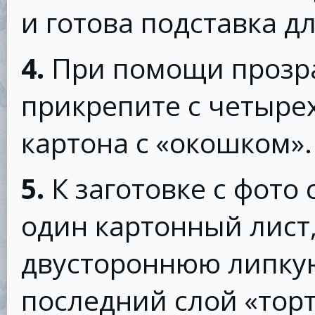
и готова подставка д
4.
При помощи прозра
прикрепите с четырех
картона с «окошком».
5.
К заготовке с фото
один картонный лист
двустороннюю липкую
последний слой «торт