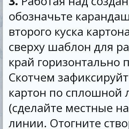
3.
Работая над создан
обозначьте карандаш
второго куска картон
сверху шаблон для р
край горизонтально 
Скотчем зафиксируйт
картон по сплошной 
(сделайте местные н
линии. Отогните створ