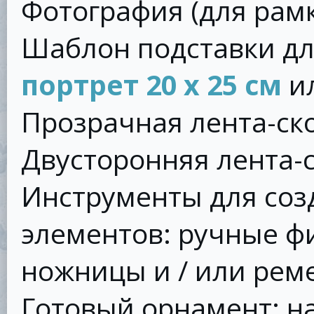
Фотография (для рам
Шаблон подставки дл
портрет 20 х 25 см
и
Прозрачная лента-ск
Двусторонняя лента-
Инструменты для соз
элементов: ручные ф
ножницы и / или рем
Готовый орнамент: н