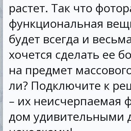
растет. Так что фото
функциональная вещ
будет всегда и весьм
хочется сделать ее б
на предмет массового
ли? Подключите к ре
– их неисчерпаемая 
дом удивительными 