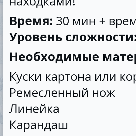
находками!
Время:
30 мин + вре
Уровень сложности
Необходимые мате
Куски картона или ко
Ремесленный нож
Линейка
Карандаш