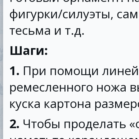
фигурки/силуэты, са
тесьма и т.д.
Шаги:
1.
При помощи линейк
ремесленного ножа в
куска картона размеро
2.
Чтобы проделать «