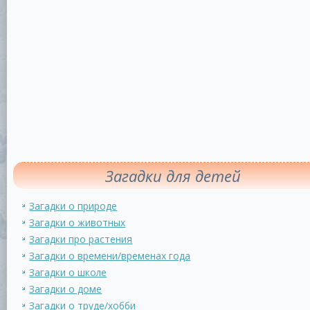
Загадки для детей
Загадки о природе
Загадки о животных
Загадки про растения
Загадки о времени/временах года
Загадки о школе
Загадки о доме
Загадки о труде/хобби