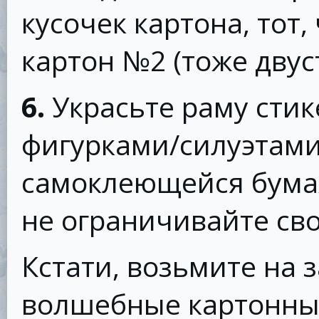
кусочек картона, тот,
картон №2 (тоже двус
6.
Украсьте раму сти
фигурками/силуэтами
самоклеющейся бума
не ограничивайте св
Кстати, возьмите на з
волшебные картонны