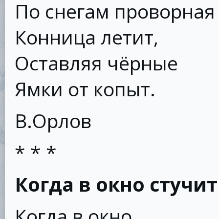
По снегам проворная
Конница летит,
Оставляя чёрные
Ямки от копыт.
В.Орлов
* * *
Когда в окно стучи
Когда в окно