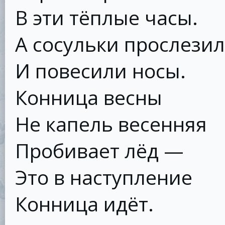
В эти тёплые часы.
А сосульки прослези
И повесили носы.
Конница весны
Не капель весенняя
Пробивает лёд —
Это в наступление
Конница идёт.