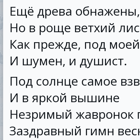
Ещё древа обнажены,
Но в роще ветхий лис
Как прежде, под моей
И шумен, и душист.
Под солнце самое вз
И в яркой вышине
Незримый жавронок 
Заздравный гимн вес