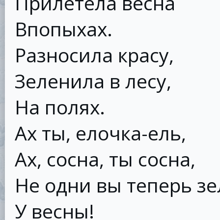
Прилетела весна
Впопыхах.
Разносила красу,
Зеленила в лесу,
На полях.
Ах ты, елочка-ель,
Ах, сосна, ты сосна,
Не одни вы теперь з
У весны!