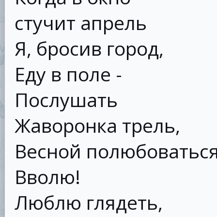
стучит апрель
Я, бросив город,
Еду в поле -
Послушать
Жаворонка трель,
Весной полюбоватьс
Вволю!
Люблю глядеть,