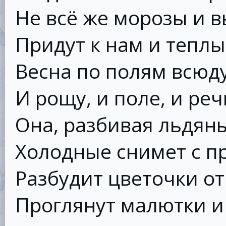
Не всё же морозы и 
Придут к нам и теплы
Весна по полям всюду
И рощу, и поле, и реч
Она, разбивая льдян
Холодные снимет с п
Разбудит цветочки от
Проглянут малютки и 