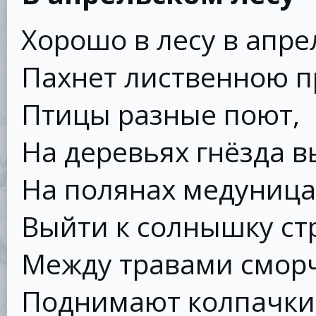
Хорошо в лесу в апре
Пахнет лиственною п
Птицы разные поют,
На деревьях гнёзда в
На полянах медуница
Выйти к солнышку ст
Между травами смор
Поднимают колпачки