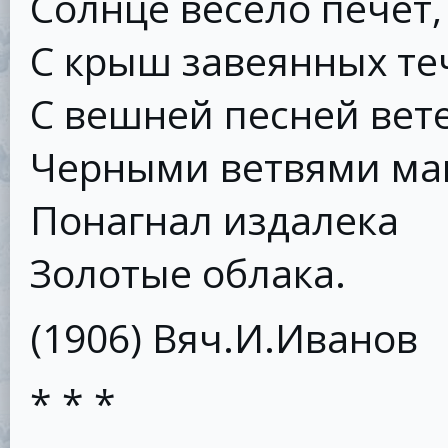
Солнце весело печет,
С крыш завеянных те
С вешней песней вет
Черными ветвями ма
Понагнал издалека
Золотые облака.
(1906) Вяч.И.Иванов
* * *