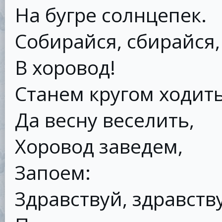
На бугре солнцепек.
Собирайся, сбирайся,
В хоровод!
Станем кругом ходит
Да весну веселить,
Хоровод заведем,
Запоем:
Здравствуй, здравству