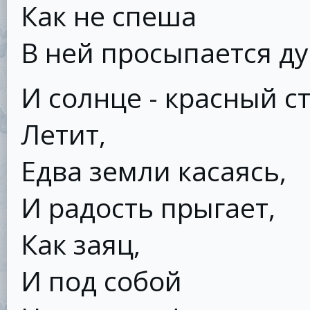
Как не спеша
В ней просыпается д
И солнце - красный с
Летит,
Едва земли касаясь,
И радость прыгает,
Как заяц,
И под собой