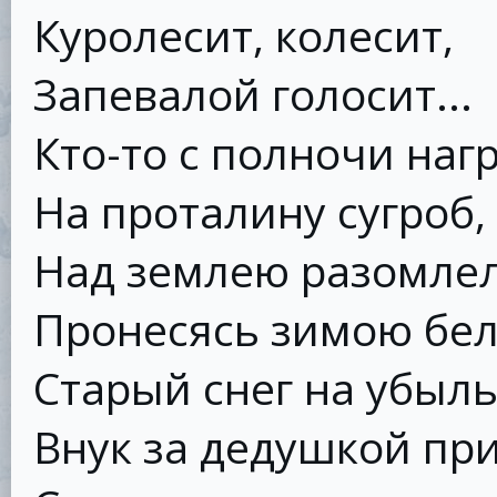
Куролесит, колесит,
Запевалой голосит...
Кто-то с полночи наг
На проталину сугроб,
Над землею разомле
Пронесясь зимою бел
Старый снег на убыл
Внук за дедушкой пр