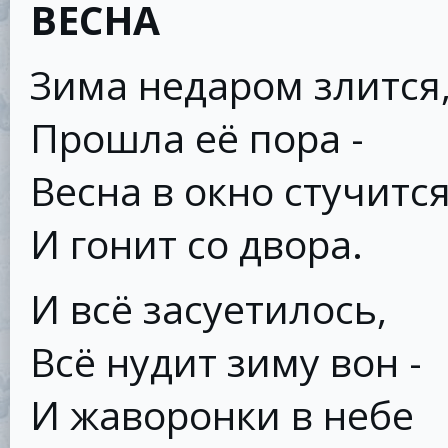
ВЕСНА
Зима недаром злится
Прошла её пора -
Весна в окно стучитс
И гонит со двора.
И всё засуетилось,
Всё нудит зиму вон -
И жаворонки в небе