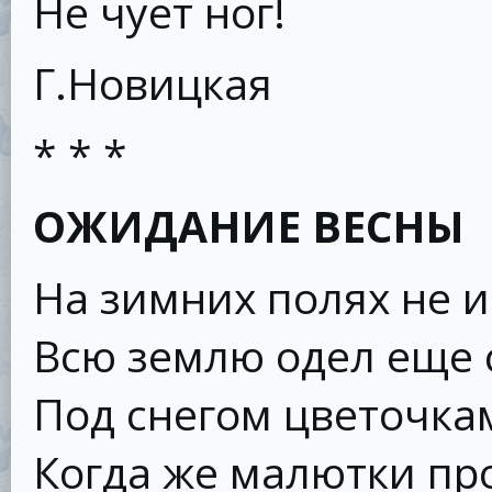
Не чует ног!
Г.Новицкая
* * *
ОЖИДАНИЕ ВЕСНЫ
На зимних полях не 
Всю землю одел еще 
Под снегом цветочка
Когда же малютки про