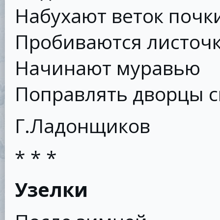
Набухают веток почки
Пробиваются листочк
Начинают муравью
Поправлять дворцы с
Г.Ладонщиков
* * *
Узелки