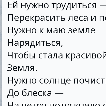
Ей нужно трудиться 
Перекрасить леса и п
Нужно к маю земле
Нарядиться,
Чтобы стала красиво
Земля.
Нужно солнце почист
До блеска —
На ветру потускнело 