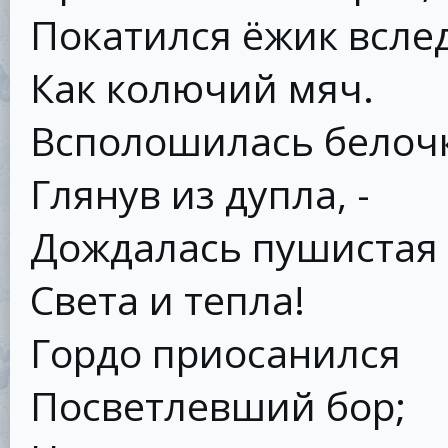
Покатился ёжик вслед
Как колючий мяч.
Всполошилась белочк
Глянув из дупла, -
Дождалась пушистая
Света и тепла!
Гордо приосанился
Посветлевший бор;