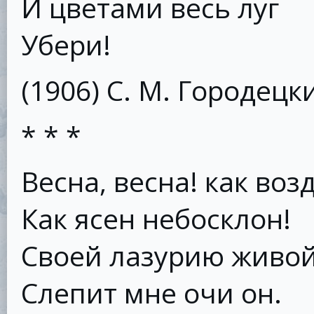
И цветами весь луг
Убери!
(1906) С. М. Городецк
* * *
Весна, весна! как возд
Как ясен небосклон!
Своей лазурию живо
Слепит мне очи он.