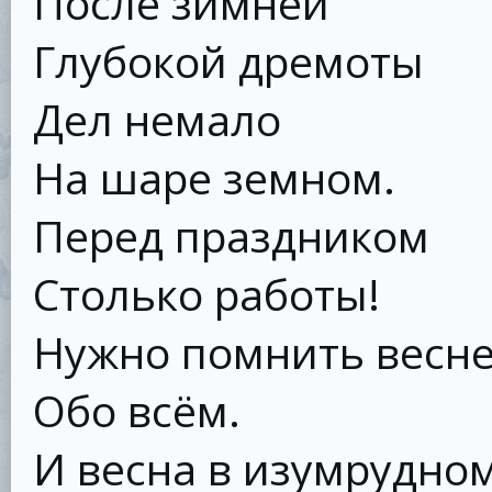
После зимней
Глубокой дремоты
Дел немало
На шаре земном.
Перед праздником
Столько работы!
Нужно помнить весн
Обо всём.
И весна в изумрудно