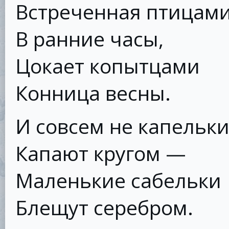
Встреченная птицам
В ранние часы,
Цокает копытцами
Конница весны.
И совсем не капельк
Капают кругом —
Маленькие сабельки
Блещут серебром.