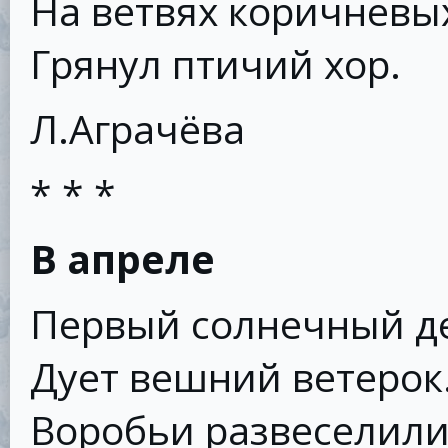
На ветвях коричневы
Грянул птичий хор.
Л.Аграчёва
* * *
В апреле
Первый солнечный д
Дует вешний ветерок
Воробьи развеселили