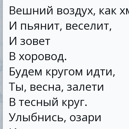
Вешний воздух, как х
И пьянит, веселит,
И зовет
В хоровод.
Будем кругом идти,
Ты, весна, залети
В тесный круг.
Улыбнись, озари