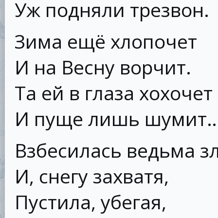
Уж подняли трезвон.
Зима ещё хлопочет
И на Весну ворчит.
Та ей в глаза хохочет
И пуще лишь шумит
Взбесилась ведьма з
И, снегу захватя,
Пустила, убегая,