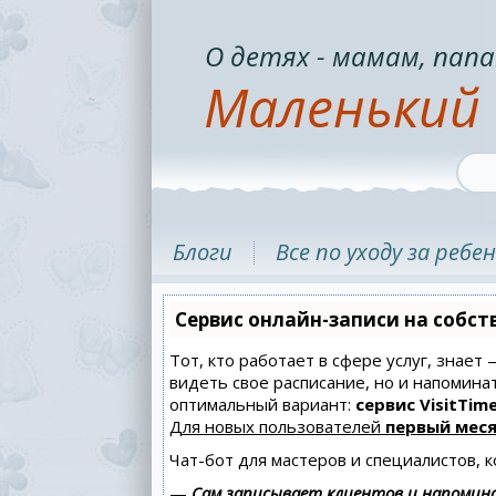
О детях - мамам, папа
Маленький 
Блоги
Все по уходу за ребе
Сервис онлайн-записи на собст
Тот, кто работает в сфере услуг, знает
видеть свое расписание, но и напомин
оптимальный вариант:
сервис VisitTime
Для новых пользователей
первый меся
Чат-бот для мастеров и специалистов, 
—
Сам записывает клиентов и напомина