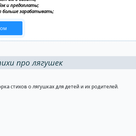
бэк и предоплаты;
т больше зарабатывать;
сом
ихи про лягушек
рка стихов о лягушках для детей и их родителей.