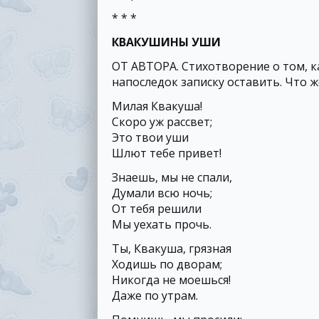
* * *
КВАКУШИНЫ УШИ
ОТ АВТОРА. Стихотворение о том, к
напоследок записку оставить. Что 
Милая Квакуша!
Скоро уж рассвет;
Это твои уши
Шлют тебе привет!
Знаешь, мы не спали,
Думали всю ночь;
От тебя решили
Мы уехать прочь.
Ты, Квакуша, грязная
Ходишь по дворам;
Никогда не моешься!
Даже по утрам.