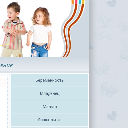
ение
Беременность
Младенец
Малыш
Дошкольник