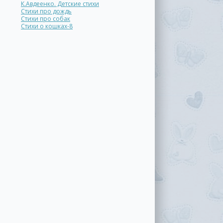
К.Авдеенко. Детские стихи
Стихи про дождь
Стихи про собак
Стихи о кошках-8