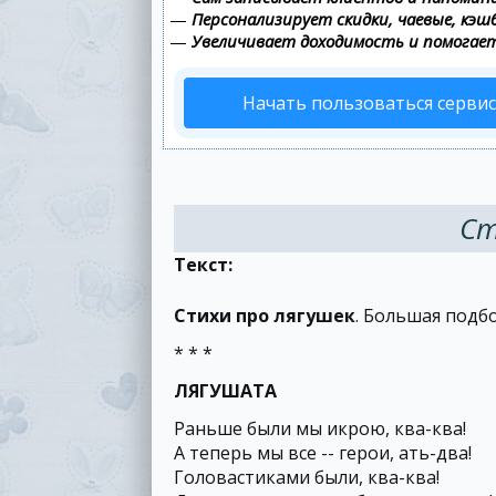
—
Персонализирует скидки, чаевые, кэш
—
Увеличивает доходимость и помогае
Начать пользоваться серви
Ст
Текст:
Стихи про лягушек
. Большая подбо
* * *
ЛЯГУШАТА
Раньше были мы икрою, ква-ква!
А теперь мы все -- герои, ать-два!
Головастиками были, ква-ква!