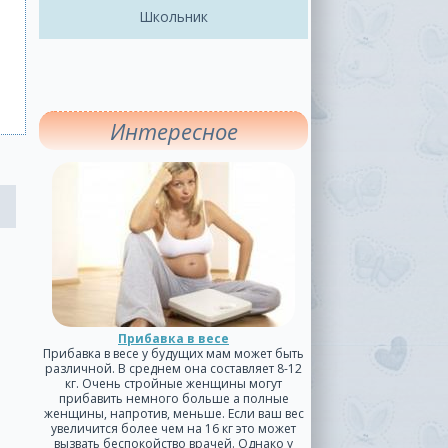
Школьник
Интересное
Прибавка в весе
Прибавка в весе у будущих мам может быть
различной. В среднем она составляет 8-12
кг. Очень стройные женщины могут
прибавить немного больше а полные
женщины, напротив, меньше. Если ваш вес
увеличится более чем на 16 кг это может
вызвать беспокойство врачей. Однако у