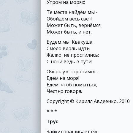
Утром на морях;
Те места найдём мы -
Обойдём весь свет!
Может быть, вернёмся;
Может быть, и нет.
Будем мы, Квакуша,
Смело вдаль идти;
Жалко, не простились:
С ночи ведь в пути!
Очень уж торопимся -
Едем на моря!
Едем, чтоб помыться,
Честно говоря.
Copyright © Кирилл Авдеенко, 2010
* * *
Трус
Зайку спрашивает ёж: