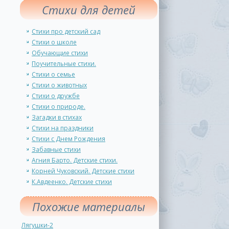
Стихи для детей
Стихи про детский сад
Стихи о школе
Обучающие стихи
Поучительные стихи.
Стихи о семье
Стихи о животных
Стихи о дружбе
Стихи о природе.
Загадки в стихах
Стихи на праздники
Стихи с Днем Рождения
Забавные стихи
Агния Барто. Детские стихи.
Корней Чуковский. Детские стихи
К.Авдеенко. Детские стихи
Похожие материалы
Лягушки-2