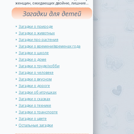
женщин, ожидающих двойню, лишние...
Загадки для детей
Загадки о природе
Загадки о животных
Загадки про растения
Загадки о времени/временах года
Загадки о школе
Загадки о доме
Загадки о труде/хобби
Загадки о человеке
Загадки о вкусном
Загадки о дороге
Загадки об игрушках
Загадки о сказках
Загадки о технике
Загадки о транспорте
Загадки о цвете
Остальные загадки