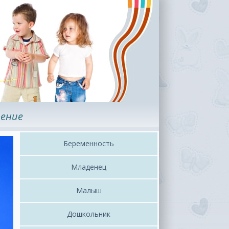
ение
Беременность
Младенец
Малыш
Дошкольник