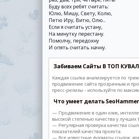
Буду всех ребят считать:
Юлю, Мишу, Свету, Колю,
Петю Иру, Витю, Олю...
Если я считать устану,
На минутку перестану.
Помолчу, передохну
И опять считать начну.
Забиваем Сайты В ТОП КУВАЛ
Каждая ссылка анализируется по трем
продвижение сайта прозрачным и прос
пресс-релизы - используйте по макс
Что умеет делать SeoHammer
— Продвижение в один клик, интеллек
высокой степенью качества у лучших 
— Регулярная проверка качества ссыл
показателей качества проекта.
— Все известные форматы ссылок: аре