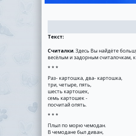
Текст:
Считалки
. Здесь Вы найдёте боль
весёлым и задорным считалочкам, к
* * *
Раз- картошка, два- картошка,
три, четыре, пять,
шесть картошек,
семь картошек -
посчитай опять.
* * *
Плыл по морю чемодан.
В чемодане был диван,