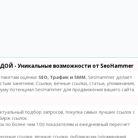
ДОЙ - Уникальные возможности от SeoHammer
 пакетам оценки:
SEO, Трафик и SMM.
SeoHammer делает
тым занятием. Ссылки, вечные ссылки, статьи, упоминания,
имуму потенциал SeoHammer для продвижения вашего сайта.
туальный подбор запросов, покупка самых лучших ссылок с
бирж ссылок.
ок по более чем 100 показателям и ежедневный пересчет
ндные ссылки, вечные ссылки, публикации (упоминания,