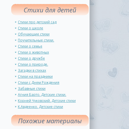
Стихи для детей
Стихи про детский сад
Стихи о школе
Обучающие стихи
Поучительные стихи.
Стихи о семье
Стихи о животных
Стихи о дружбе
Стихи о природе.
Загадки в стихах
Стихи на праздники
Стихи с Днем Рождения
Забавные стихи
Агния Барто. Детские стихи.
Корней Чуковский. Детские стихи
К.Авдеенко. Детские стихи
Похожие материалы