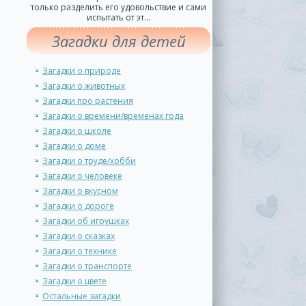
только разделить его удовольствие и сами
испытать от эт...
Загадки для детей
Загадки о природе
Загадки о животных
Загадки про растения
Загадки о времени/временах года
Загадки о школе
Загадки о доме
Загадки о труде/хобби
Загадки о человеке
Загадки о вкусном
Загадки о дороге
Загадки об игрушках
Загадки о сказках
Загадки о технике
Загадки о транспорте
Загадки о цвете
Остальные загадки