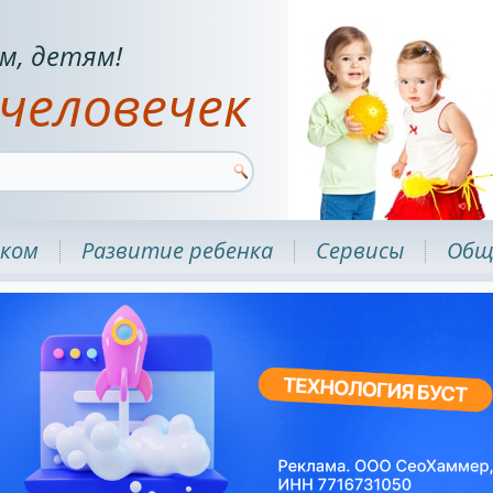
м, детям!
человечек
нком
Развитие ребенка
Сервисы
Общ