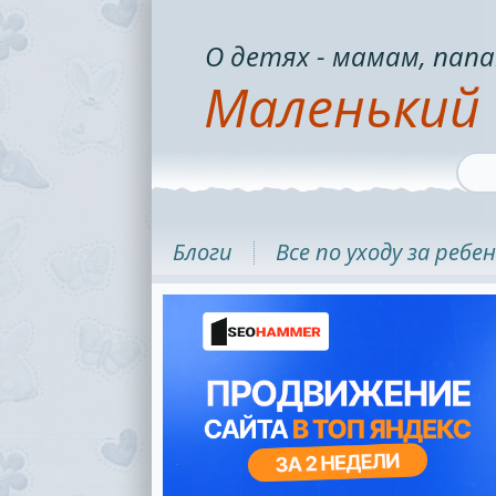
О детях - мамам, папа
Маленький 
Блоги
Все по уходу за ребе