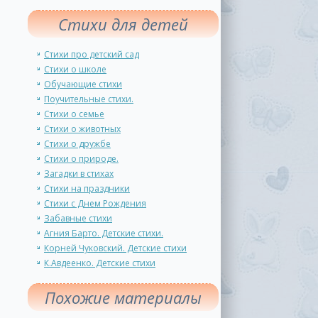
Стихи для детей
Стихи про детский сад
Стихи о школе
Обучающие стихи
Поучительные стихи.
Стихи о семье
Стихи о животных
Стихи о дружбе
Стихи о природе.
Загадки в стихах
Стихи на праздники
Стихи с Днем Рождения
Забавные стихи
Агния Барто. Детские стихи.
Корней Чуковский. Детские стихи
К.Авдеенко. Детские стихи
Похожие материалы