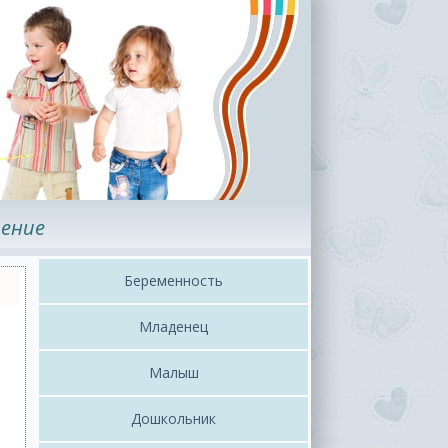
ение
Беременность
Младенец
Малыш
Дошкольник