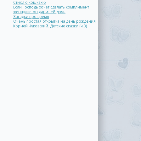
Стихи о кошках-5
Если Господь хочет сделать комплимент
женщине-он дарит ей дочь
Загадки про время
Очень простая открытка на день рождения
Корней Чуковский. Детские сказки (ч.3)