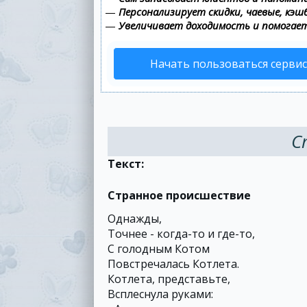
—
Персонализирует скидки, чаевые, кэш
—
Увеличивает доходимость и помогае
Начать пользоваться серви
С
Текст:
Странное происшествие
Однажды,
Точнее - когда-то и где-то,
С голодным Котом
Повстречалась Котлета.
Котлета, представьте,
Всплеснула руками: