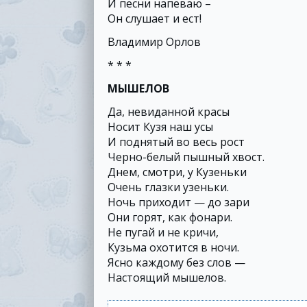
И песни напеваю –
Он слушает и ест!
Владимир Орлов
* * *
МЫШЕЛОВ
Да, невиданной красы
Носит Кузя наш усы
И поднятый во весь рост
Черно-белый пышный хвост.
Днем, смотри, у Кузеньки
Очень глазки узеньки.
Ночь приходит — до зари
Они горят, как фонари.
Не пугай и не кричи,
Кузьма охотится в ночи.
Ясно каждому без слов —
Настоящий мышелов.