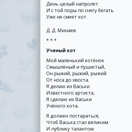
День целый напролет.
И с той поры по снегу бегать
Уже не смеет кот.
Д. Д. Минаев
* * *
Ученый кот
Мой маленький котёнок
Смышлёный и пушистый,
Он рыжий, рыжий, рыжий
От носа до хвоста.
Я делаю из Васьки
Известного артиста,
Я сделаю из Васьки
Учёного кота.
Я должен постараться,
Чтоб Васька стал великим
И публику талантом