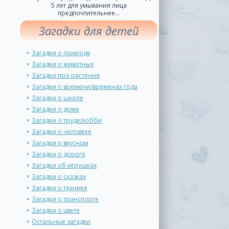
5 лет для умывания лица
предпочтительнее...
Загадки для детей
Загадки о природе
Загадки о животных
Загадки про растения
Загадки о времени/временах года
Загадки о школе
Загадки о доме
Загадки о труде/хобби
Загадки о человеке
Загадки о вкусном
Загадки о дороге
Загадки об игрушках
Загадки о сказках
Загадки о технике
Загадки о транспорте
Загадки о цвете
Остальные загадки