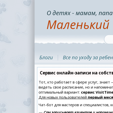
О детях - мамам, папа
Маленький 
Блоги
Все по уходу за ребе
Сервис онлайн-записи на собст
Тот, кто работает в сфере услуг, знает
видеть свое расписание, но и напомин
оптимальный вариант:
сервис VisitTime
Для новых пользователей
первый меся
Чат-бот для мастеров и специалистов, 
—
Сам записывает клиентов и напомина