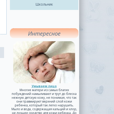
Школьник
Интересное
Умываем лицо
Многие матери из самых благих
побуждений намыливают и трут до блеска
нежную детскую кожу, не понимая, что так
они травмируют верхний слой кожи
ребенка, который так легко нарушить.
Мыло и вода, содержащая кальций и хлор,
не лучшее средство для кожи ребенка. До