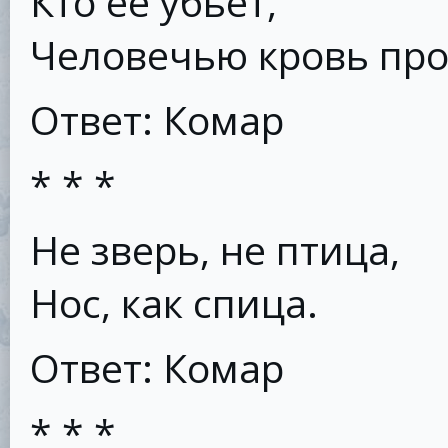
Кто её убьет,
Человечью кровь про
Ответ: Комар
* * *
Не зверь, не птица,
Нос, как спица.
Ответ: Комар
* * *