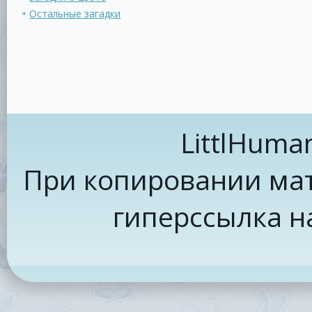
Остальные загадки
LittlHuma
При копировании мат
гиперссылка н