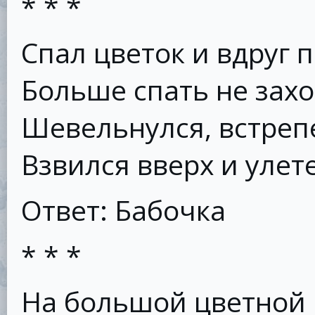
* * *
Спал цветок и вдруг 
Больше спать не захо
Шевельнулся, встреп
Взвился вверх и улет
Ответ: Бабочка
* * *
На большой цветной 