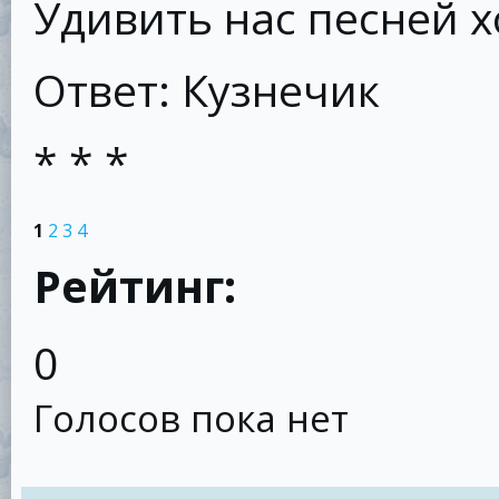
Удивить нас песней х
Ответ: Кузнечик
* * *
1
2
3
4
Рейтинг:
0
Голосов пока нет