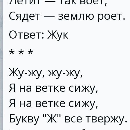
Сядет — землю роет.
Ответ: Жук
* * *
Жу-жу, жу-жу,
Я на ветке сижу,
Я на ветке сижу,
Букву "Ж" все твержу.