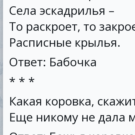
Села эскадрилья –
То раскроет, то закро
Расписные крылья.
Ответ: Бабочка
* * *
Какая коровка, скажи
Еще никому не дала 