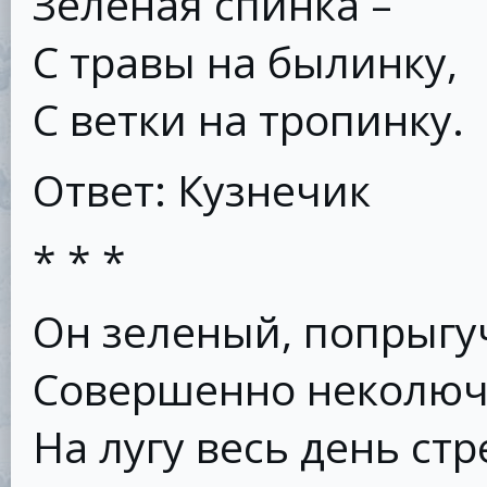
Зеленая спинка –
С травы на былинку,
С ветки на тропинку.
Ответ: Кузнечик
* * *
Он зеленый, попрыгу
Совершенно неколюч
На лугу весь день стр