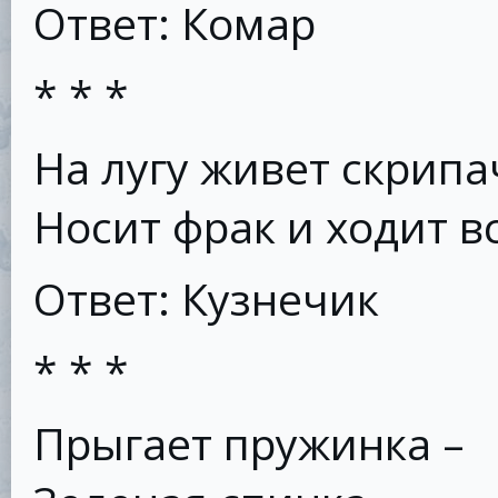
Ответ: Комар
* * *
На лугу живет скрипа
Носит фрак и ходит в
Ответ: Кузнечик
* * *
Прыгает пружинка –