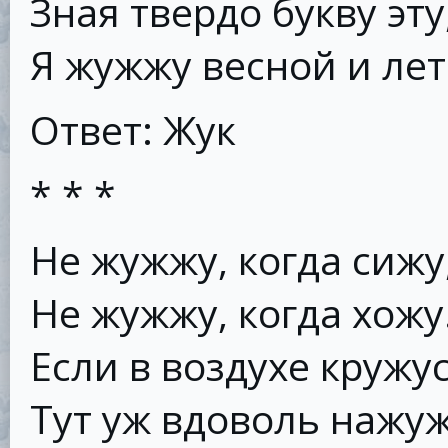
Зная твердо букву эту
Я жужжу весной и лет
Ответ: Жук
* * *
Не жужжу, когда сижу
Не жужжу, когда хожу
Если в воздухе кружус
Тут уж вдоволь нажу