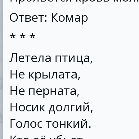
Ответ: Комар
* * *
Летела птица,
Не крылата,
Не перната,
Носик долгий,
Голос тонкий.