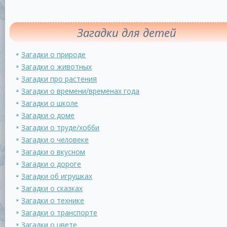
Загадки для детей
Загадки о природе
Загадки о животных
Загадки про растения
Загадки о времени/временах года
Загадки о школе
Загадки о доме
Загадки о труде/хобби
Загадки о человеке
Загадки о вкусном
Загадки о дороге
Загадки об игрушках
Загадки о сказках
Загадки о технике
Загадки о транспорте
Загадки о цвете