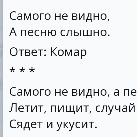
Самого не видно,
А песню слышно.
Ответ: Комар
* * *
Самого не видно, а п
Летит, пищит, случай 
Сядет и укусит.