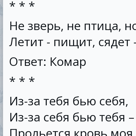
* * *
Не зверь, не птица, н
Летит - пищит, сядет 
Ответ: Комар
* * *
Из-за тебя бью себя,
Из-за себя бью тебя –
Прольется кровь моя