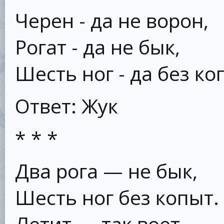
Черен - да не ворон,
Рогат - да не бык,
Шесть ног - да без ко
Ответ: Жук
* * *
Два рога — не бык,
Шесть ног без копыт.
Летит — так воет,