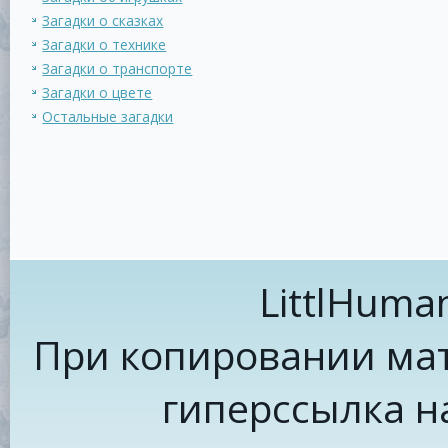
Загадки о сказках
Загадки о технике
Загадки о транспорте
Загадки о цвете
Остальные загадки
LittlHuma
При копировании мат
гиперссылка н