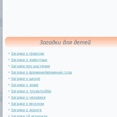
Загадки для детей
Загадки о природе
Загадки о животных
Загадки про растения
Загадки о времени/временах года
Загадки о школе
Загадки о доме
Загадки о труде/хобби
Загадки о человеке
Загадки о вкусном
Загадки о дороге
Загадки об игрушках