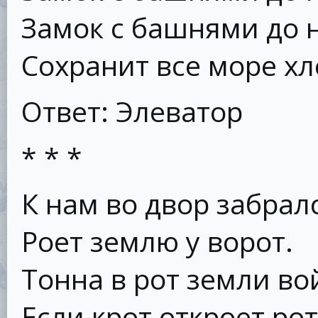
Замок с башнями до 
Сохранит все море хл
Ответ: Элеватор
* * *
К нам во двор забралс
Роет землю у ворот.
Тонна в рот земли во
Если крот откроет рот