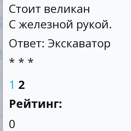
Стоит великан
С железной рукой.
Ответ: Экскаватор
* * *
1
2
Рейтинг:
0