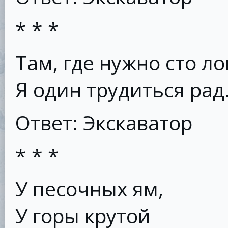
* * *
Там, где нужно сто ло
Я один трудиться рад
Ответ: Экскаватор
* * *
У песочных ям,
У горы крутой