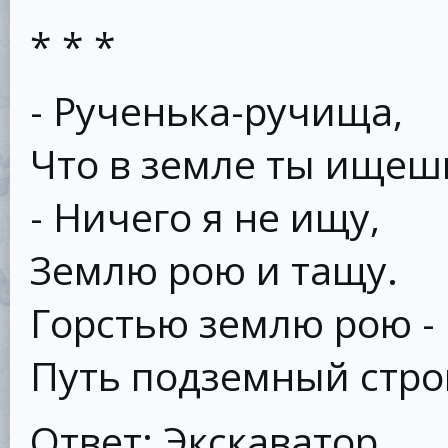
* * *
- Рученька-ручища,
Что в земле ты ищеш
- Ничего я не ищу,
Землю рою и тащу.
Горстью землю рою -
Путь подземный стро
Ответ: Экскаватор