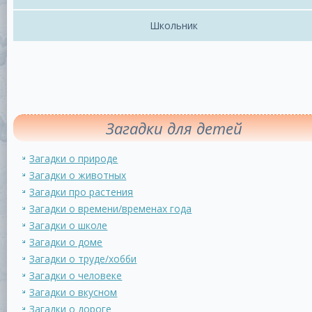
Школьник
Загадки для детей
Загадки о природе
Загадки о животных
Загадки про растения
Загадки о времени/временах года
Загадки о школе
Загадки о доме
Загадки о труде/хобби
Загадки о человеке
Загадки о вкусном
Загадки о дороге