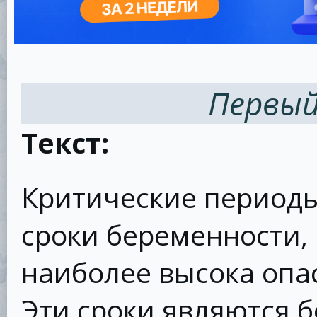
Первы
Текст:
Критические период
сроки беременности, 
наиболее высока опа
Эти сроки являются 