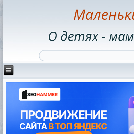
Маленьк
О детях - мам