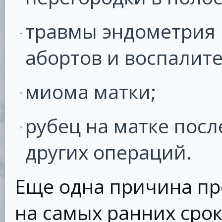
травмы эндометрия 
абортов и воспалит
миома матки;
рубец на матке посл
других операций.
Еще одна причина п
на самых ранних сро