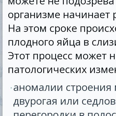
можете не подозреват
организме начинает 
На этом сроке проис
плодного яйца в слиз
Этот процесс может н
патологических измен
аномалии строения 
двурогая или седло
перегородки в полос