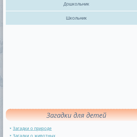
Дошкольник
Школьник
Загадки для детей
Загадки о природе
Загадки о животных