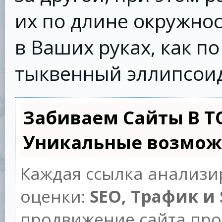
их по длине окружнос
в Ваших руках, как п
тыквенный эллипсои
Забиваем Сайты В Т
Уникальные возмож
Каждая ссылка анализи
оценки:
SEO, Трафик и
продвижение сайта пр