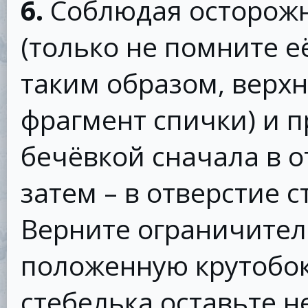
6.
Соблюдая осторожн
(только не помните её
таким образом, верх
фрагмент спички) и п
бечёвкой сначала в о
затем – в отверстие 
Верните ограничитель
положенную крутобок
стебелька оставьте 