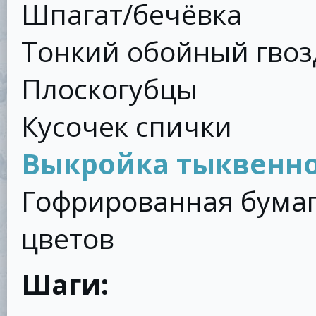
Шпагат/бечёвка
Тонкий обойный гвоз
Плоскогубцы
Кусочек спички
Выкройка тыквенно
Гофрированная бумаг
цветов
Шаги: