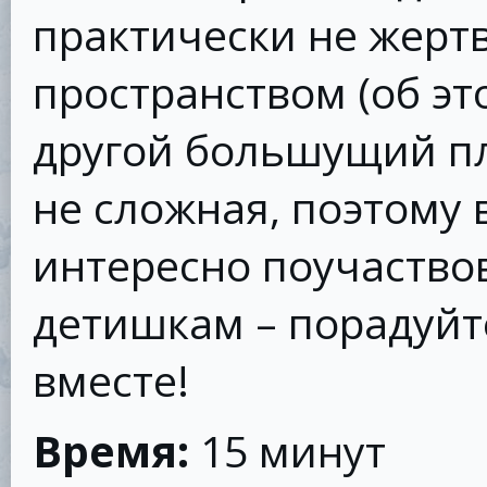
практически не жерт
пространством (об эт
другой большущий пл
не сложная, поэтому 
интересно поучаство
детишкам – порадуйте
вместе!
Время:
15 минут