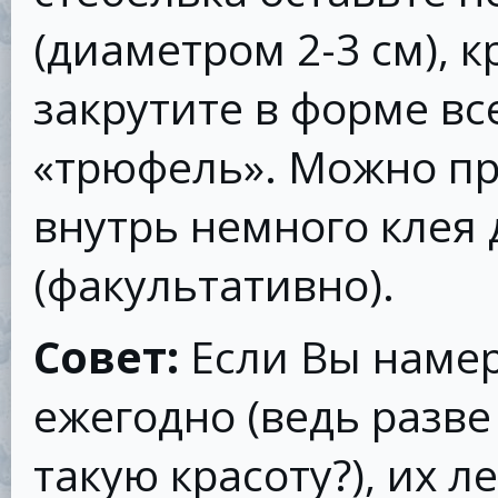
(диаметром 2-3 см), к
закрутите в форме в
«трюфель». Можно пр
внутрь немного клея
(факультативно).
Совет:
Если Вы наме
ежегодно (ведь разв
такую красоту?), их 