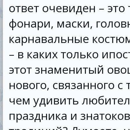
ответ очевиден – это
фонари, маски, голов
карнавальные костюм
– в каких только ипо
этот знаменитый овощ
нового, связанного с
чем удивить любител
праздника и знатоко