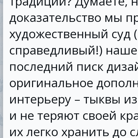
традиций? Думаете, н
доказательство мы п
художественный суд (
справедливый!) наше
последний писк дизай
оригинальное дополн
интерьеру – тыквы из
и не теряют своей кр
их легко хранить до 