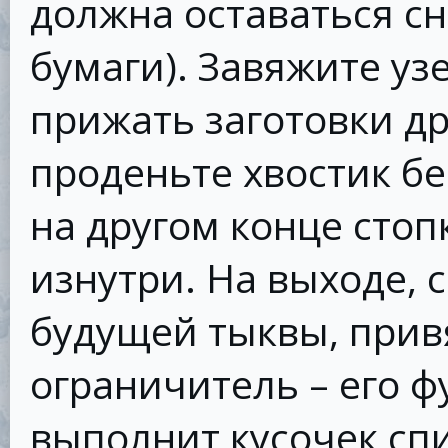
должна оставаться сн
бумаги). Завяжите уз
прижать заготовки дру
проденьте хвостик бе
на другом конце стопк
изнутри. На выходе, 
будущей тыквы, прив
ограничитель – его ф
выполнит кусочек сп