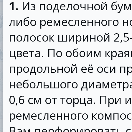
1.
Из поделочной бум
либо ремесленного н
полосок шириной 2,5-
цвета. По обоим кра
продольной её оси п
небольшого диаметра
0,6 см от торца. При
ремесленного компо
Вам перфорировать сп