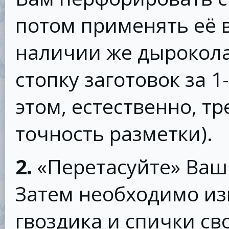
потом применять её 
наличии же дырокол
стопку заготовок за 1
этом, естественно, т
точность разметки).
2.
«Перетасуйте» Ваши
Затем необходимо из
гвоздика и спички св