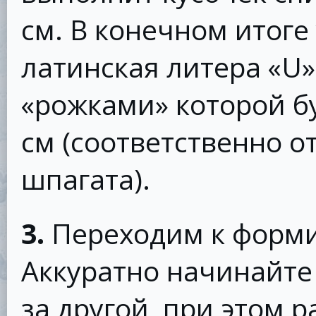
см. В конечном итоге
латинская литера «U»
«рожками» которой бу
см (соответственно о
шпагата).
3.
Переходим к форм
Аккуратно начинайте
за другой, при этом 