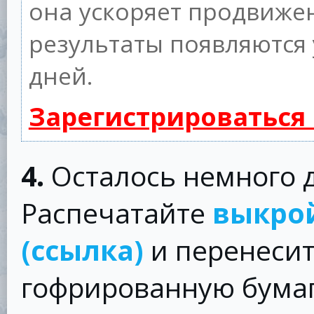
она ускоряет продвижен
результаты появляются 
дней.
Зарегистрироваться
4.
Осталось немного д
Распечатайте
выкрой
(ссылка)
и перенесит
гофрированную бумагу