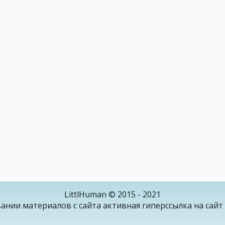
LittlHuman © 2015 - 2021
ании материалов с сайта активная гиперссылка на сайт 