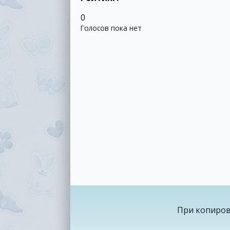
0
Голосов пока нет
При копиров