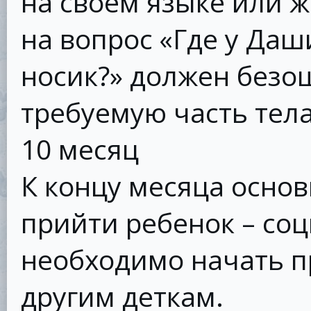
на своем языке или ж
на вопрос «Где у Даш
носик?» должен безо
требуемую часть тела
10 месяц
К концу месяца основ
прийти ребенок – со
необходимо начать п
другим деткам.