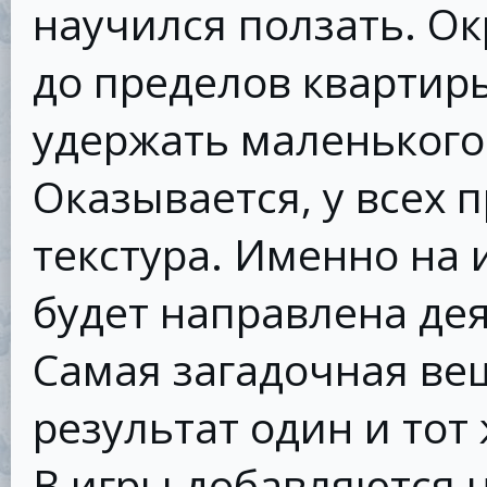
научился ползать. О
до пределов квартир
удержать маленького
Оказывается, у всех 
текстура. Именно на
будет направлена де
Самая загадочная вещ
результат один и тот 
В игры добавляются 