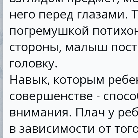
него перед глазами. Т
погремушкой потихон
стороны, малыш пост
головку.
Навык, которым ребе
совершенстве - спосо
внимания. Плач у ре
в зависимости от того