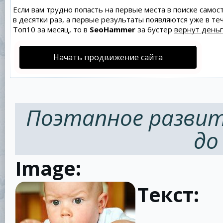
Если вам трудно попасть на первые места в поиске само
в десятки раз, а первые результаты появляются уже в теч
Топ10 за месяц, то в
SeoHammer
за бустер
вернут деньг
Начать продвижение сайта
Поэтапное развит
до
Image:
Текст: