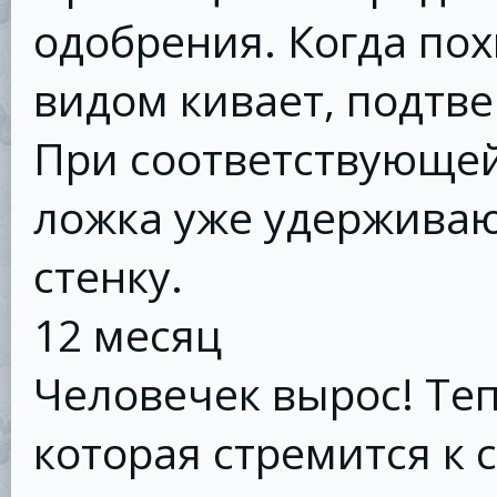
одобрения. Когда по
видом кивает, подтве
При соответствующей
ложка уже удерживают
стенку.
12 месяц
Человечек вырос! Теп
которая стремится к 