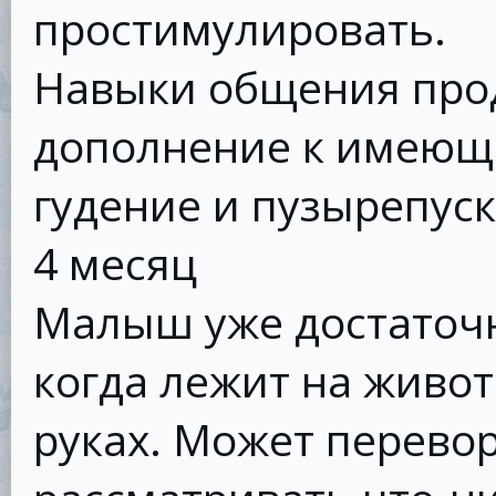
простимулировать.
Навыки общения прод
дополнение к имеющи
гудение и пузырепуск
4 месяц
Малыш уже достаточн
когда лежит на живот
руках. Может перевор