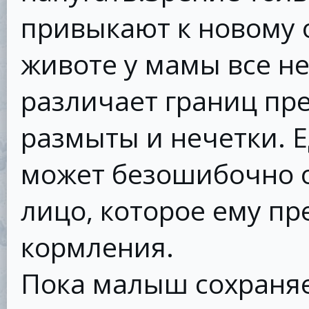
привыкают к новому 
животе у мамы все не
различает границ пре
размыты и нечетки. Е
может безошибочно о
лицо, которое ему пр
кормления.
Пока малыш сохраняе