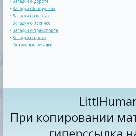
Загадки о дороге
Загадки об игрушках
Загадки о сказках
Загадки о технике
Загадки о транспорте
Загадки о цвете
Остальные загадки
LittlHuma
При копировании мат
гиперссылка н