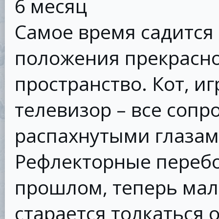
6 месяц
Самое время садится 
положения прекрасн
пространство. Кот, и
телевизор – все соп
распахнутыми глазам
Рефлекторные перебо
прошлом, теперь ма
старается толкаться