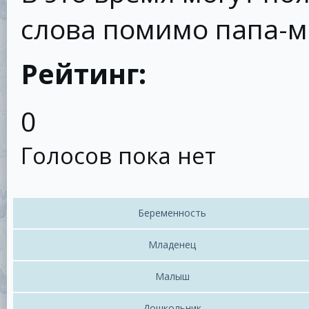
слова помимо папа-м
Рейтинг:
0
Голосов пока нет
Беременность
Младенец
Малыш
Дошкольник