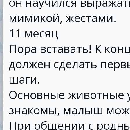
он научился выражать
мимикой, жестами.
11 месяц
Пора вставать! К кон
должен сделать перв
шаги.
Основные животные 
знакомы, малыш може
При общении с родны