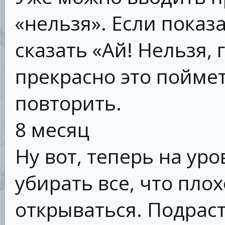
«нельзя». Если показ
сказать «Ай! Нельзя,
прекрасно это поймет
повторить.
8 месяц
Ну вот, теперь на ур
убирать все, что пло
открываться. Подра