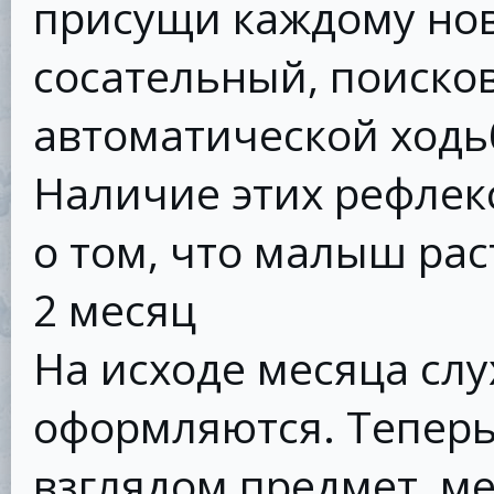
присущи каждому но
сосательный, поиско
автоматической ходь
Наличие этих рефлекс
о том, что малыш рас
2 месяц
На исходе месяца слу
оформляются. Тепер
взглядом предмет, м