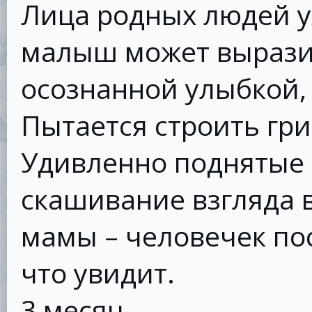
Лица родных людей у
малыш может вырази
осознанной улыбкой,
Пытается строить гри
Удивленно поднятые 
скашивание взгляда в
мамы – человечек пос
что увидит.
3 месяц