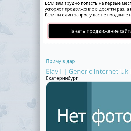
Если вам трудно попасть на первые мес
ускоряет продвижение в десятки раз, а
Если ни один запрос у вас не продвинет
Начать продвижение сайт
Приму в дар
Elavil | Generic Internet Uk 
Екатеринбург