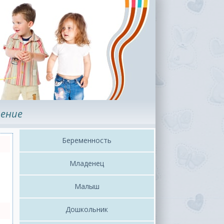
ение
Беременность
Младенец
Малыш
Дошкольник