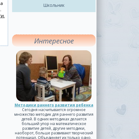
на
Школьник
.
и.
Интересное
Методики раннего развития ребенка
Сегодня насчитывается огромное
множество методик для раннего развития
детей. В одних методиках делается
больший упор на математическое
развитие детей, другие методики,
наоборот, больше развивают творческий
потенциал. Объединяет их только одно,