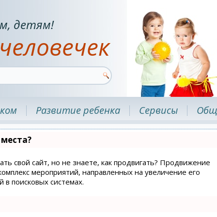
м, детям!
человечек
нком
Развитие ребенка
Сервисы
Общ
 места?
ать свой сайт, но не знаете, как продвигать? Продвижение
й комплекс мероприятий, направленных на увеличение его
 в поисковых системах.