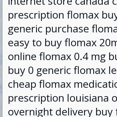
internet store canada 
prescription flomax bu
generic purchase flom
easy to buy flomax 20
online flomax 0.4 mg b
buy 0 generic flomax l
cheap flomax medicati
prescription louisiana 
overnight delivery buy 