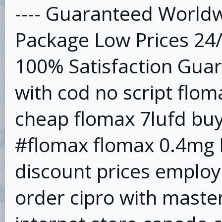
---- Guaranteed Worldw
Package Low Prices 24
100% Satisfaction Guar
with cod no script flo
cheap flomax 7lufd buy
#flomax flomax 0.4mg 
discount prices emplo
order cipro with maste