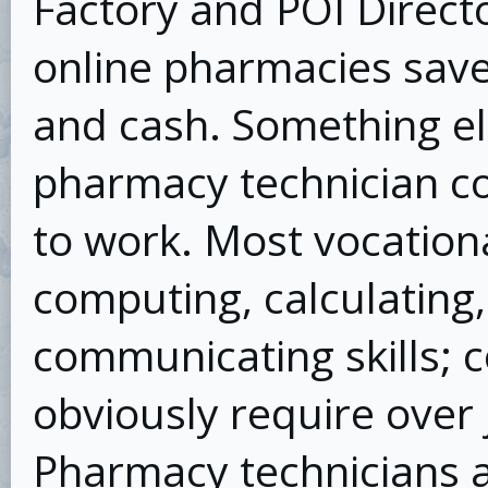
Factory and POI Direct
online pharmacies save
and cash. Something el
pharmacy technician co
to work. Most vocationa
computing, calculating, 
communicating skills;
obviously require over 
Pharmacy technicians a