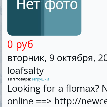
0 руб
вторник, 9 октября, 20
loafsalty
Тип товара:
Игрушки
Looking for a flomax? 
online ==> http://new