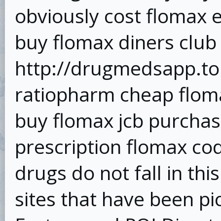
obviously cost flomax 
buy flomax diners club
http://drugmedsapp.to
ratiopharm cheap flom
buy flomax jcb purcha
prescription flomax c
drugs do not fall in th
sites that have been pi