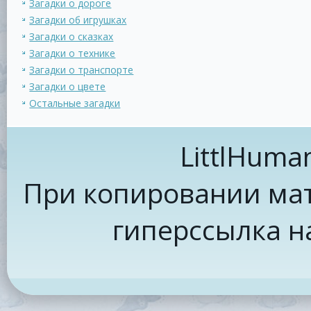
Загадки о дороге
Загадки об игрушках
Загадки о сказках
Загадки о технике
Загадки о транспорте
Загадки о цвете
Остальные загадки
LittlHuma
При копировании мат
гиперссылка н