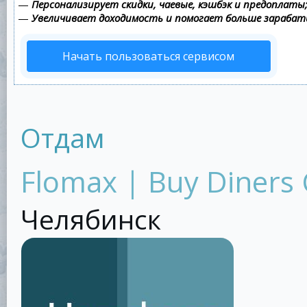
—
Персонализирует скидки, чаевые, кэшбэк и предоплаты
—
Увеличивает доходимость и помогает больше зараба
Начать пользоваться сервисом
Отдам
Flomax | Buy Diners 
Челябинск