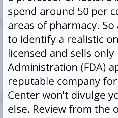
spend around 50 per cen
areas of pharmacy. So
to identify a realistic 
licensed and sells onl
Administration (FDA) a
reputable company fo
Center won't divulge y
else. Review from the o