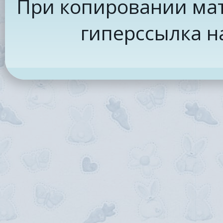
При копировании мат
гиперссылка н