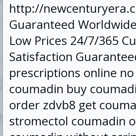
http://newcenturyera.
Guaranteed Worldwide 
Low Prices 24/7/365 C
Satisfaction Guarante
prescriptions online no
coumadin buy coumadi
order zdvb8 get coumad
stromectol coumadin o