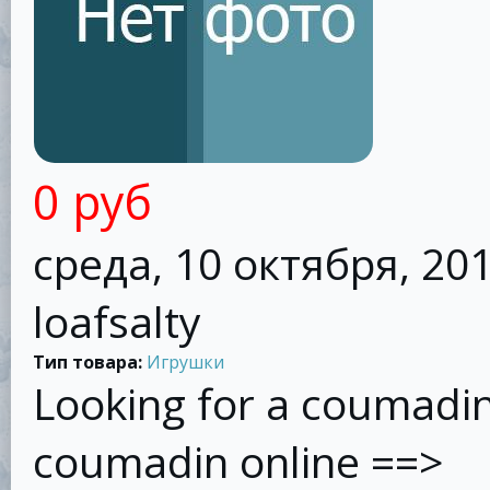
0 руб
среда, 10 октября, 201
loafsalty
Тип товара:
Игрушки
Looking for a coumadi
coumadin online ==>