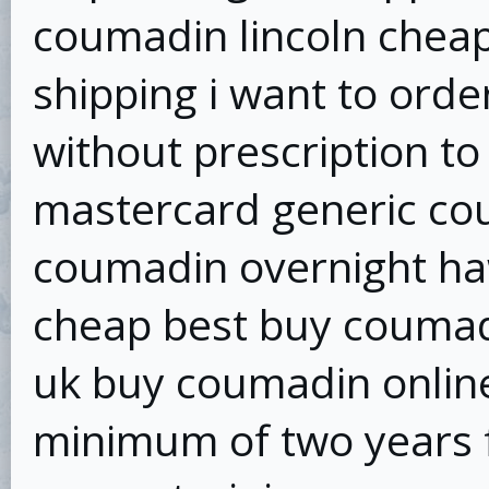
coumadin lincoln chea
shipping i want to or
without prescription t
mastercard generic co
coumadin overnight ha
cheap best buy couma
uk buy coumadin online
minimum of two years f