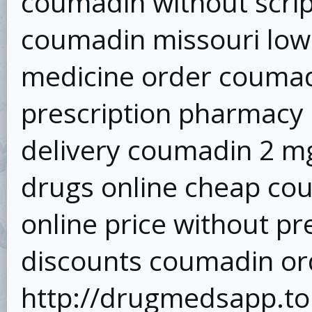
coumadin without scri
coumadin missouri low
medicine order coumad
prescription pharmacy
delivery coumadin 2 mg
drugs online cheap co
online price without p
discounts coumadin ord
http://drugmedsapp.t