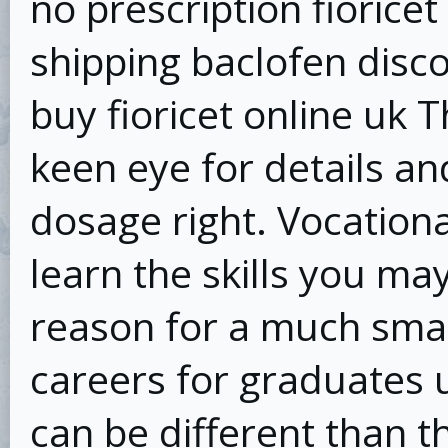
no prescription fioricet
shipping baclofen disco
buy fioricet online uk T
keen eye for details an
dosage right. Vocationa
learn the skills you may
reason for a much smal
careers for graduates 
can be different than t