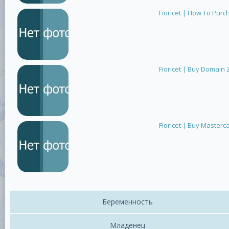
Fioricet | How To Purc
Fioricet | Buy Domain
Fioricet | Buy Masterca
Беременность
Младенец