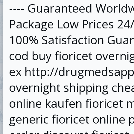
---- Guaranteed Worldw
Package Low Prices 24
100% Satisfaction Guar
cod buy fioricet overnig
ex http://drugmedsapp.t
overnight shipping chea
online kaufen fioricet
generic fioricet online p