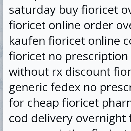
saturday buy fioricet o
fioricet online order ov
kaufen fioricet online 
fioricet no prescription
without rx discount fior
generic fedex no prescri
for cheap fioricet pha
cod delivery overnight f