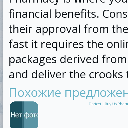
financial benefits. Co
their approval from th
fast it requires the onl
packages derived from 
and deliver the crooks 
Похожие предложе
Fioricet | Buy Us Phar