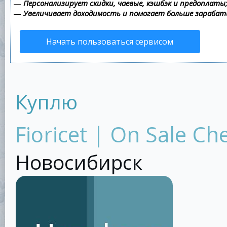
—
Персонализирует скидки, чаевые, кэшбэк и предоплаты
—
Увеличивает доходимость и помогает больше зараба
Начать пользоваться сервисом
Куплю
Fioricet | On Sale Ch
Новосибирск