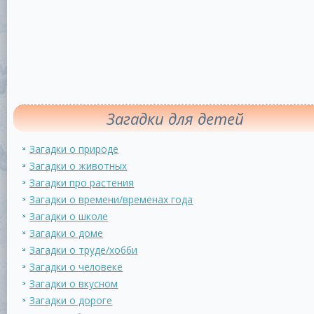
Загадки для детей
Загадки о природе
Загадки о животных
Загадки про растения
Загадки о времени/временах года
Загадки о школе
Загадки о доме
Загадки о труде/хобби
Загадки о человеке
Загадки о вкусном
Загадки о дороге