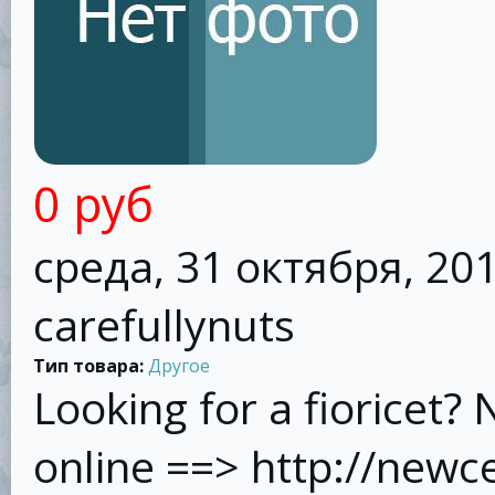
0 руб
среда, 31 октября, 201
carefullynuts
Тип товара:
Другое
Looking for a fioricet? 
online ==> http://newc