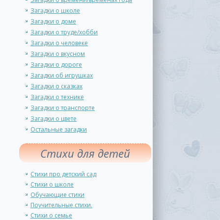
Загадки о школе
Загадки о доме
Загадки о труде/хобби
Загадки о человеке
Загадки о вкусном
Загадки о дороге
Загадки об игрушках
Загадки о сказках
Загадки о технике
Загадки о транспорте
Загадки о цвете
Остальные загадки
Стихи для детей
Стихи про детский сад
Стихи о школе
Обучающие стихи
Поучительные стихи.
Стихи о семье