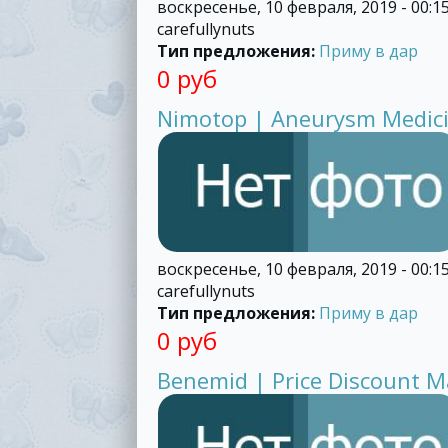
воскресенье, 10 февраля, 2019 - 00:1
carefullynuts
Тип предложения:
Приму в дар
0 руб
Nimotop | Aneurysm Medici
воскресенье, 10 февраля, 2019 - 00:1
carefullynuts
Тип предложения:
Приму в дар
0 руб
Benemid | Price Discount M