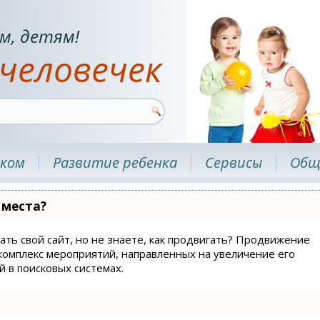
м, детям!
человечек
нком
Развитие ребенка
Сервисы
Общ
 места?
ать свой сайт, но не знаете, как продвигать? Продвижение
й комплекс мероприятий, направленных на увеличение его
 в поисковых системах.