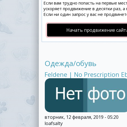
Если вам трудно попасть на первые мес
ускоряет продвижение в десятки раз, а
Если ни один запрос у вас не продвинет
Начать продвижение сайт
Одежда/обувь
Feldene | No Prescription E
вторник, 12 февраля, 2019 - 05:20
loafsalty