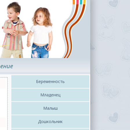
ение
Беременность
Младенец
Малыш
Дошкольник