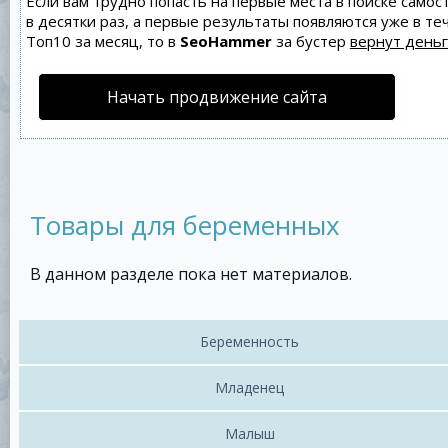
Если вам трудно попасть на первые места в поиске само
в десятки раз, а первые результаты появляются уже в теч
Топ10 за месяц, то в
SeoHammer
за бустер
вернут деньг
Начать продвижение сайта
Товары для беременных
В данном разделе пока нет материалов.
Беременность
Младенец
Малыш