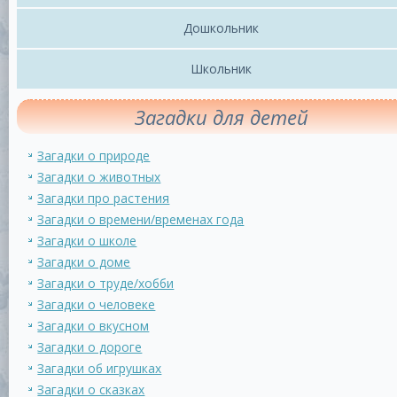
Дошкольник
Школьник
Загадки для детей
Загадки о природе
Загадки о животных
Загадки про растения
Загадки о времени/временах года
Загадки о школе
Загадки о доме
Загадки о труде/хобби
Загадки о человеке
Загадки о вкусном
Загадки о дороге
Загадки об игрушках
Загадки о сказках