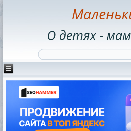
Маленьк
О детях - мам