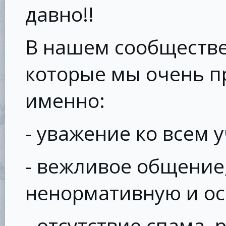
давно!!
В нашем сообществе
которые мы очень п
именно:
- уважение ко всем 
- вежливое общени
ненормативную и ос
- отсутствие спама,