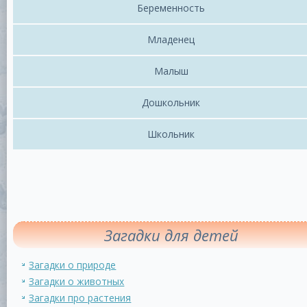
Беременность
Младенец
Малыш
Дошкольник
Школьник
Загадки для детей
Загадки о природе
Загадки о животных
Загадки про растения