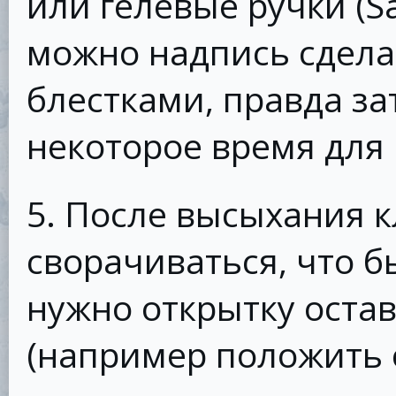
или гелевые ручки (Saku
можно надпись сделат
блестками, правда з
некоторое время для
5. После высыхания к
сворачиваться, что б
нужно открытку остав
(например положить 