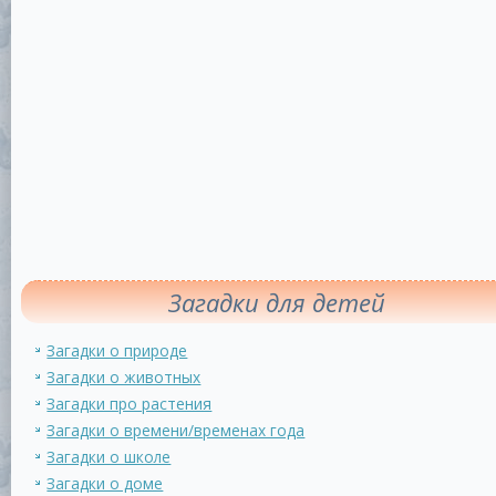
Загадки для детей
Загадки о природе
Загадки о животных
Загадки про растения
Загадки о времени/временах года
Загадки о школе
Загадки о доме