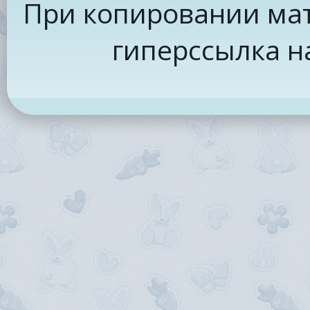
При копировании мат
гиперссылка н