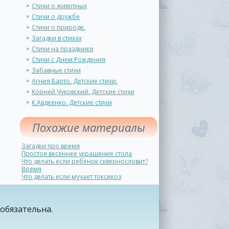
Стихи о животных
Стихи о дружбе
Стихи о природе.
Загадки в стихах
Стихи на праздники
Стихи с Днем Рождения
Забавные стихи
Агния Барто. Детские стихи.
Корней Чуковский. Детские стихи
К.Авдеенко. Детские стихи
Похожие материалы
Загадки про время
Простое весеннее украшение стола
Что делать если ребенок сквернословит?
Время
Что делать если мучает токсикоз
обязательна.