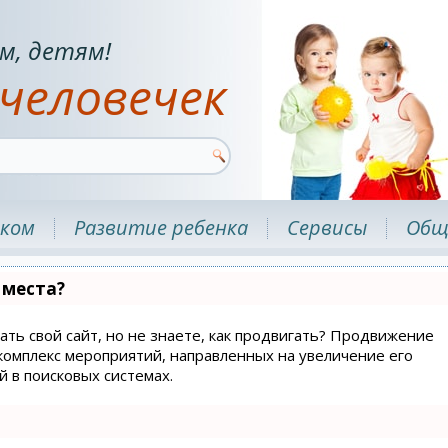
м, детям!
человечек
нком
Развитие ребенка
Сервисы
Общ
 места?
ать свой сайт, но не знаете, как продвигать? Продвижение
й комплекс мероприятий, направленных на увеличение его
 в поисковых системах.