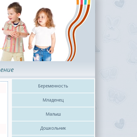
ение
Беременность
Младенец
Малыш
Дошкольник