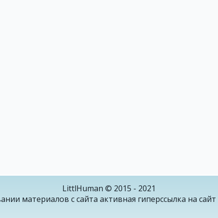
LittlHuman © 2015 - 2021
ании материалов с сайта активная гиперссылка на сайт 