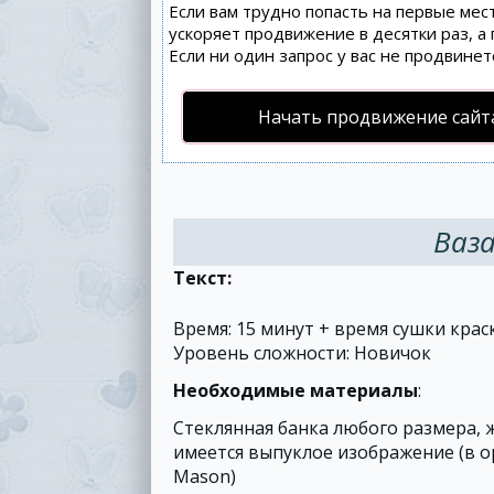
Если вам трудно попасть на первые мес
ускоряет продвижение в десятки раз, а
Если ни один запрос у вас не продвинет
Начать продвижение сайт
Ваза
Текст:
Время: 15 минут + время сушки крас
Уровень сложности: Новичок
Необходимые материалы
:
Стеклянная банка любого размера, 
имеется выпуклое изображение (в 
Mason)