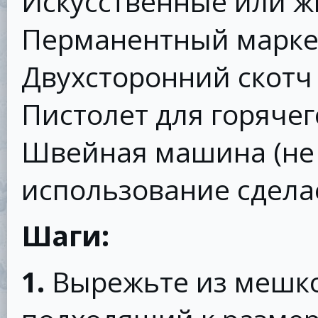
Искусственные или ж
Перманентный марк
Двухсторонний скотч
Пистолет для горячег
Швейная машина (не 
использование сдела
Шаги:
1.
Вырежьте из мешко