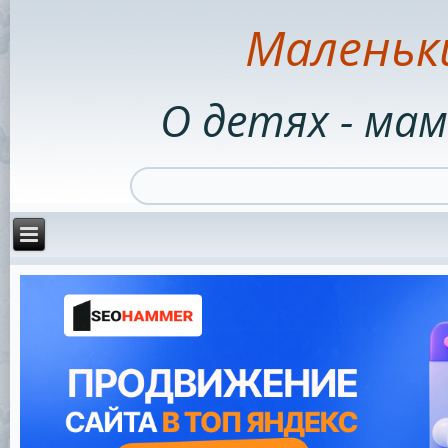
Маленьк
О детях - мам