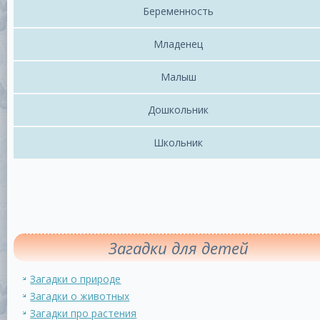
Беременность
Младенец
Малыш
Дошкольник
Школьник
Загадки для детей
Загадки о природе
Загадки о животных
Загадки про растения