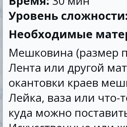
Время:
30 мин
Уровень сложности
Необходимые мате
Мешковина (размер 
Лента или другой ма
окантовки краев ме
Лейка, ваза или что-
куда можно поставит