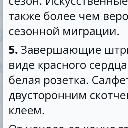
сезон. Искусственны
также более чем вер
сезонной миграции.
5.
Завершающие штрих
виде красного сердца 
белая розетка. Салфе
двусторонним скотчем
клеем.