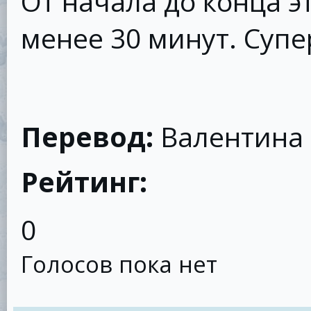
От начала до конца э
менее 30 минут. Супе
Перевод:
Валентина
Рейтинг:
0
Голосов пока нет