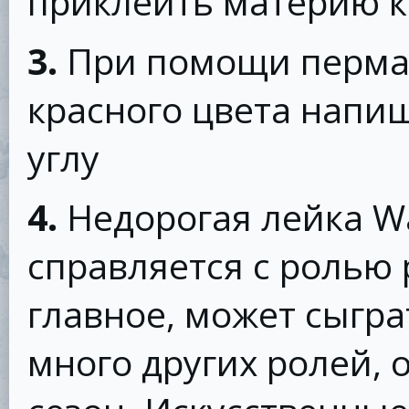
приклеить материю к 
3.
При помощи перма
красного цвета напи
углу
4.
Недорогая лейка W
справляется с ролью 
главное, может сыгра
много других ролей, 