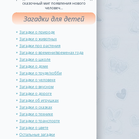
сказочный миг появления нового
человеч...
Загадки для детей
Загадки о природе
Загадки о животных
Загадки про растения
Загадки о времени/временах года
Загадки о школе
Загадки о доме
Загадки о труде/хобби
Загадки о человеке
Загадки о вкусном
Загадки о дороге
Загадки об игрушках
Загадки о сказках
Загадки о технике
Загадки о транспорте
Загадки о цвете
Остальные загадки