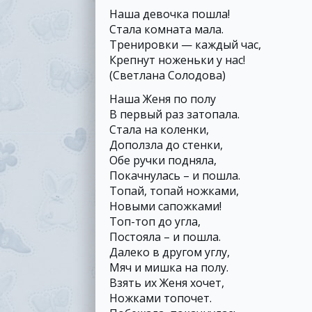
Наша девочка пошла!
Стала комната мала.
Тренировки — каждый час,
Крепнут ноженьки у нас!
(Светлана Солодова)
Наша Женя по полу
В первый раз затопала.
Стала на коленки,
Доползла до стенки,
Обе ручки подняла,
Покачнулась – и пошла.
Топай, топай ножками,
Новыми сапожками!
Топ-топ до угла,
Постояла – и пошла.
Далеко в другом углу,
Мяч и мишка на полу.
Взять их Женя хочет,
Ножками топочет.