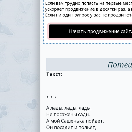
Если вам трудно попасть на первые мес
ускоряет продвижение в десятки раз, а
Если ни один запрос у вас не продвинет
Начать продвижение сайт
Потеш
Текст:
* * *
А лады, лады, лады,
Не посажены сады.
А мой Сашенька пойдет,
Он посадит и польет,