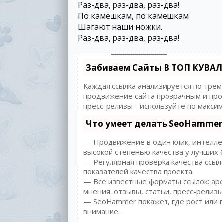
Раз-два, раз-два, раз-два!
По камешкам, по камешкам
Шагают наши ножки.
Раз-два, раз-два, раз-два!
Забиваем Сайты В ТОП КУВАЛ
Каждая ссылка анализируется по трем
продвижение сайта прозрачным и прос
пресс-релизы - используйте по макс
Что умеет делать SeoHammer
— Продвижение в один клик, интеллек
высокой степенью качества у лучших 
— Регулярная проверка качества ссыл
показателей качества проекта.
— Все известные форматы ссылок: аре
мнения, отзывы, статьи, пресс-релизы
— SeoHammer покажет, где рост или п
внимание.