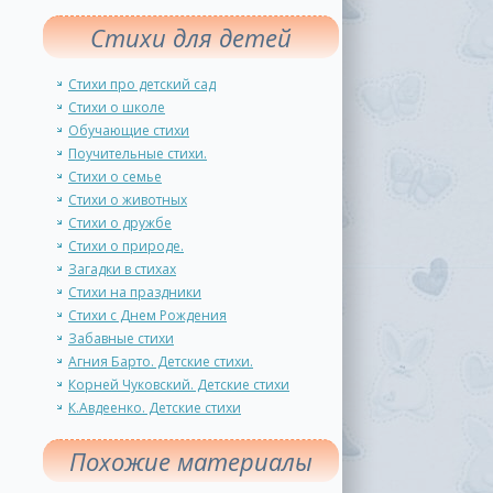
Стихи для детей
Стихи про детский сад
Стихи о школе
Обучающие стихи
Поучительные стихи.
Стихи о семье
Стихи о животных
Стихи о дружбе
Стихи о природе.
Загадки в стихах
Стихи на праздники
Стихи с Днем Рождения
Забавные стихи
Агния Барто. Детские стихи.
Корней Чуковский. Детские стихи
К.Авдеенко. Детские стихи
Похожие материалы