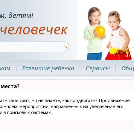
м, детям!
человечек
нком
Развитие ребенка
Сервисы
Общ
 места?
ать свой сайт, но не знаете, как продвигать? Продвижение
й комплекс мероприятий, направленных на увеличение его
 в поисковых системах.