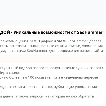
ДОЙ - Уникальные возможности от SeoHammer
 пакетам оценки:
SEO, Трафик и SMM.
SeoHammer делает
тым занятием. Ссылки, вечные ссылки, статьи, упоминания,
имуму потенциал SeoHammer для продвижения вашего сайта.
туальный подбор запросов, покупка самых лучших ссылок с
бирж ссылок.
ок по более чем 100 показателям и ежедневный пересчет
ндные ссылки, вечные ссылки, публикации (упоминания,
).
адение, а также запросы, на которые нужно обратить