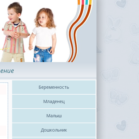
ение
Беременность
Младенец
Малыш
Дошкольник