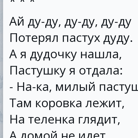
* * *
Ай ду-ду, ду-ду, ду-ду
Потерял пастух дуду.
А я дудочку нашла,
Пастушку я отдала:
- На-ка, милый пасту
Там коровка лежит,
На теленка глядит,
А домой не идет,