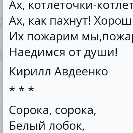
Ах, котлеточки-котле
Ах, как пахнут! Хорош
Их пожарим мы,пожа
Наедимся от души!
Кирилл Авдеенко
* * *
Сорока, сорока,
Белый лобок,