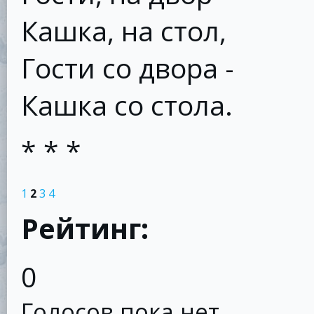
Кашка, на стол,
Гости со двора -
Кашка со стола.
* * *
1
2
3
4
Рейтинг:
0
Голосов пока нет