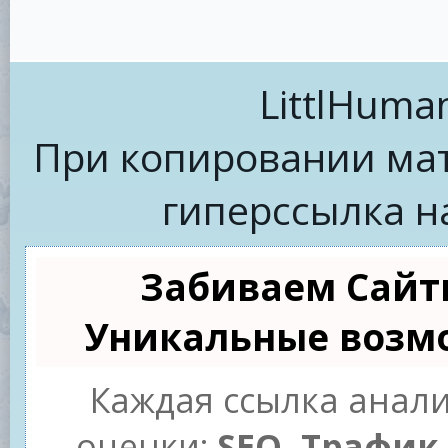
LittlHuma
При копировании мат
гиперссылка н
Забиваем Сайт
Уникальные возм
Каждая ссылка анали
оценки:
SEO, Трафик