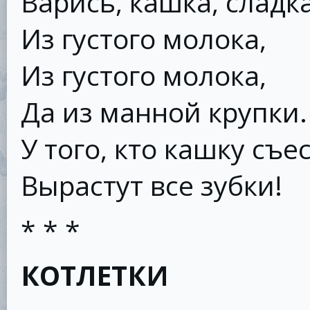
Варись, кашка, сладка
Из густого молока,
Из густого молока,
Да из манной крупки.
У того, кто кашку съес
Вырастут все зубки!
* * *
КОТЛЕТКИ