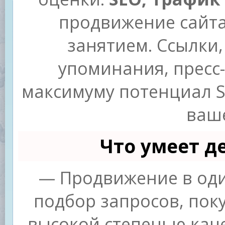
продвижение сайт
занятием. Ссылки,
упоминания, пресс-
максимуму потенциал 
ваше
Что умеет д
— Продвижение в оди
подбор запросов, пок
высокой степенью каче