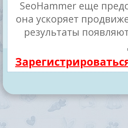
SeoHammer еще предо
она ускоряет продвиже
результаты появляют
Зарегистрироватьс