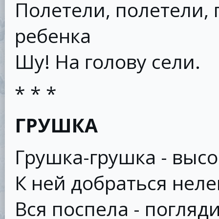
Полетели, полетели, 
ребенка
Шу! На голову сели.
* * *
ГРУШКА
Грушка-грушка - высо
К ней добраться неле
Вся поспела - погляди