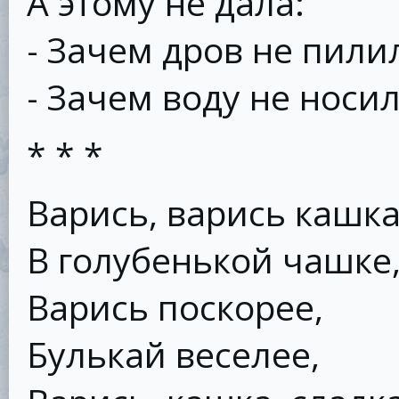
А этому не дала:
- Зачем дров не пили
- Зачем воду не носил
* * *
Варись, варись кашка
В голубенькой чашке
Варись поскорее,
Булькай веселее,