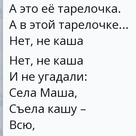
А это её тарелочка.
А в этой тарелочке...
Нет, не каша
Нет, не каша
И не угадали:
Села Маша,
Съела кашу –
Всю,