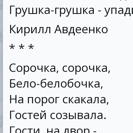
Грушка-грушка - упад
Кирилл Авдеенко
* * *
Сорочка, сорочка,
Бело-белобочка,
На порог скакала,
Гостей созывала.
Гости, на двор -