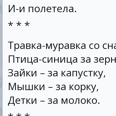
И-и полетела.
* * *
Травка-муравка со сн
Птица-синица за зерн
Зайки – за капустку,
Мышки – за корку,
Детки – за молоко.