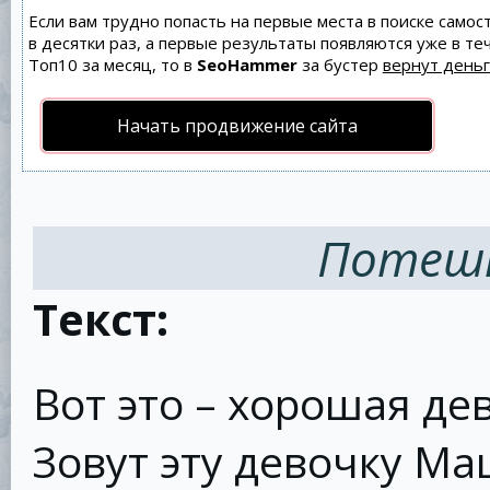
Если вам трудно попасть на первые места в поиске само
в десятки раз, а первые результаты появляются уже в теч
Топ10 за месяц, то в
SeoHammer
за бустер
вернут деньг
Начать продвижение сайта
Потешк
Текст:
Вот это – хорошая де
Зовут эту девочку Ма