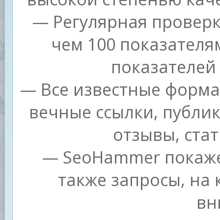
— Регулярная проверк
чем 100 показателя
показателей 
— Все известные форма
вечные ссылки, публи
отзывы, стат
— SeoHammer покажет
также запросы, на
вн