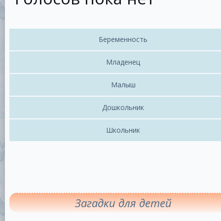
Беременность
Младенец
Малыш
Дошкольник
Школьник
Загадки для детей