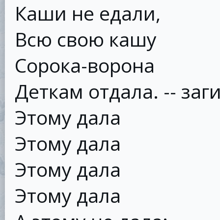
Каши не едали,
Всю свою кашу
Сорока-ворона
Деткам отдала. -- за
Этому дала
Этому дала
Этому дала
Этому дала