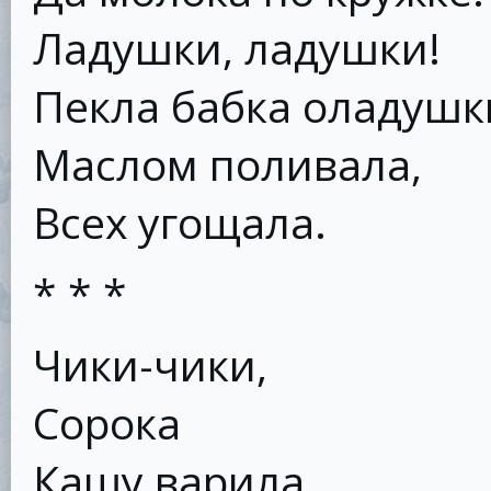
Ладушки, ладушки!
Пекла бабка оладушк
Маслом поливала,
Всех угощала.
* * *
Чики-чики,
Сорока
Кашу варила,