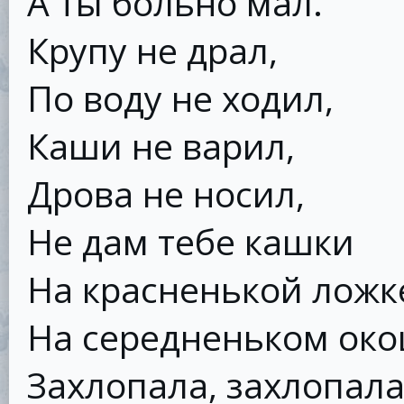
А ты больно мал.
Крупу не драл,
По воду не ходил,
Каши не варил,
Дрова не носил,
Не дам тебе кашки
На красненькой ложк
На середненьком око
Захлопала, захлопала