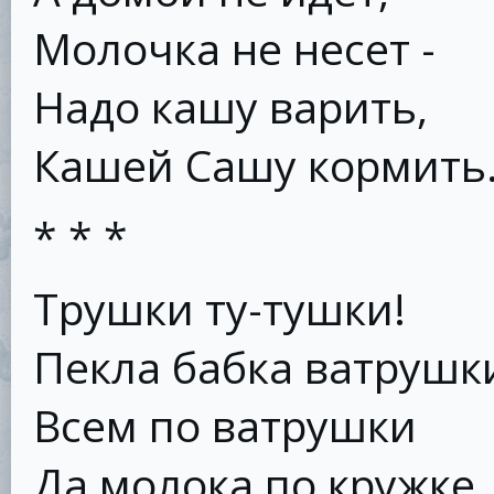
Молочка не несет -
Надо кашу варить,
Кашей Сашу кормить
* * *
Трушки ту-тушки!
Пекла бабка ватрушк
Всем по ватрушки
Да молока по кружке.