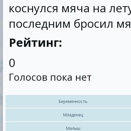
коснулся мяча на лету
последним бросил мя
Рейтинг:
0
Голосов пока нет
Беременность
Младенец
Малыш