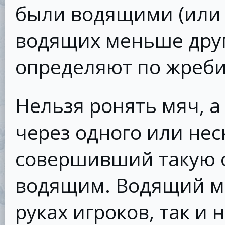
были водящими (или 
водящих меньше друг
определяют по жреб
Нельзя ронять мяч, а
через одного или нес
совершивший такую о
водящим. Водящий мо
руках игроков, так и 