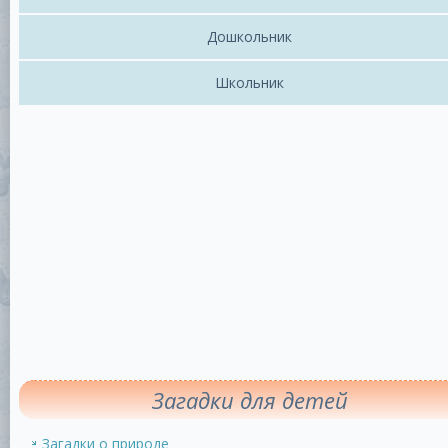
Дошкольник
Школьник
Загадки для детей
Загадки о природе