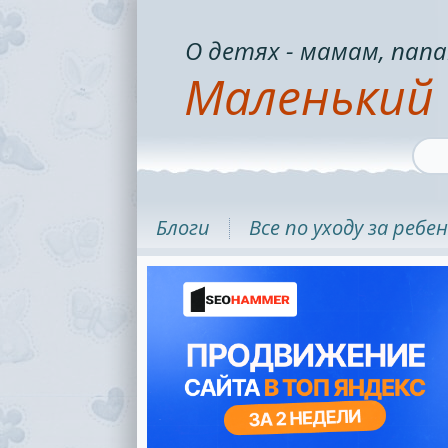
О детях - мамам, папа
Маленький 
Блоги
Все по уходу за ребе