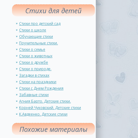
Стихи для детей
Стихи про детский сад
Стихи о школе
Обучающие стихи
Поучительные стихи.
Стихи о семье
Стихи о животных
Стихи о дружбе
Стихи о природе.
Загадки в стихах
Стихи на праздники
Стихи с Днем Рождения
Забавные стихи
Агния Барто. Детские стихи.
Корней Чуковский. Детские стихи
К.Авдеенко. Детские стихи
Похожие материалы