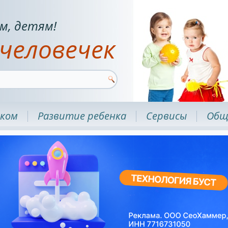
м, детям!
человечек
нком
Развитие ребенка
Сервисы
Общ