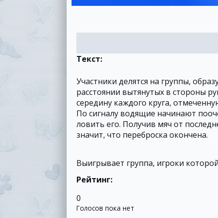
Текст:
Участники делятся на группы, образ
расстоянии вытянутых в стороны рук
середину каждого круга, отмеченн
По сигналу водящие начинают пооче
ловить его. Получив мяч от последн
значит, что переброска окончена.
Выигрывает группа, игроки которой
Рейтинг:
0
Голосов пока нет