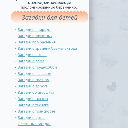
мнимое, так называемую
пролонгированную беременно...
Загадки для детей
Загадки о природе
Загадки о животных
Загадки про растения
Загадки о времени/временах года
Загадки о школе
Загадки о доме
Загадки о труде/хобби
Загадки о человеке
Загадки о вкусном
Загадки о дороге
Загадки об игрушках
Загадки о сказках
Загадки о технике
Загадки о транспорте
Загадки о цвете
Остальные загадки