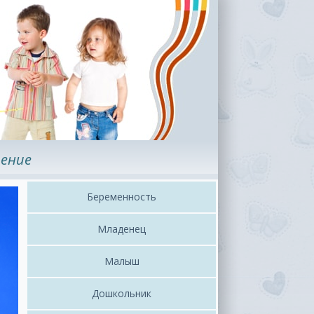
ение
Беременность
Младенец
Малыш
Дошкольник