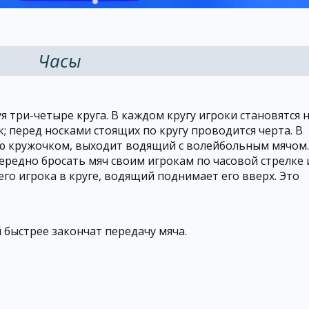
Часы
уя три-четыре круга. В каждом кругу игроки становятся 
; перед носками стоящих по кругу проводится черта. В
ую кружочком, выходит водящий с волейбольным мячом.
редно бросать мяч своим игрокам по часовой стрелке 
его игрока в круге, водящий поднимает его вверх. Это
 быстрее закончат передачу мяча.