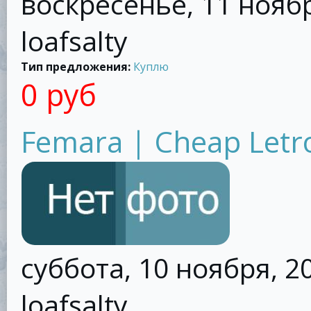
воскресенье, 11 ноябр
loafsalty
Тип предложения:
Куплю
0 руб
Femara | Cheap Letr
суббота, 10 ноября, 20
loafsalty