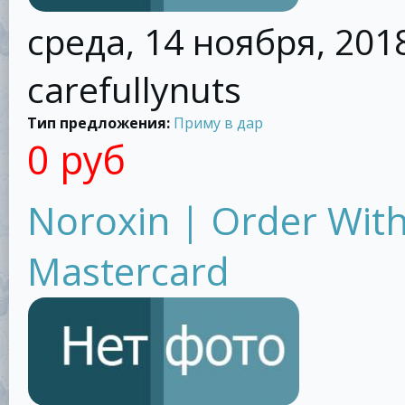
среда, 14 ноября, 2018
carefullynuts
Тип предложения:
Приму в дар
0 руб
Noroxin | Order With
Mastercard