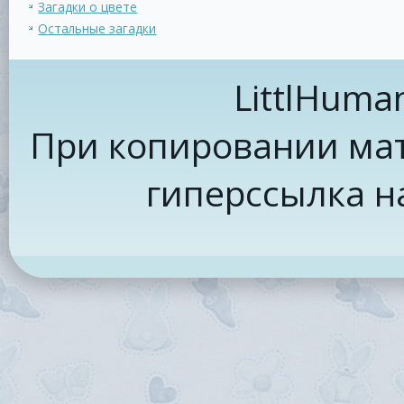
Загадки о цвете
Остальные загадки
LittlHuma
При копировании мат
гиперссылка н