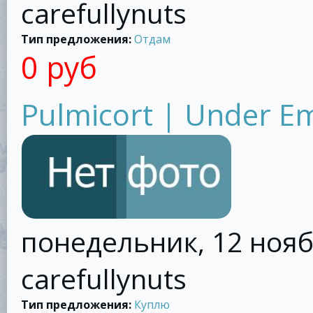
carefullynuts
Тип предложения:
Отдам
0 руб
Pulmicort | Under E
понедельник, 12 ноябр
carefullynuts
Тип предложения:
Куплю