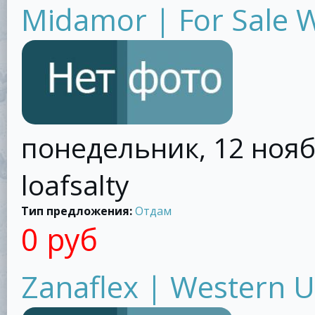
Midamor | For Sale W
понедельник, 12 ноябр
loafsalty
Тип предложения:
Отдам
0 руб
Zanaflex | Western U