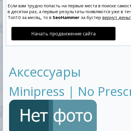
Если вам трудно попасть на первые места в поиске само
в десятки раз, а первые результаты появляются уже в теч
Топ10 за месяц, то в
SeoHammer
за бустер
вернут деньг
Начать продвижение сайта
Аксессуары
Minipress | No Presc