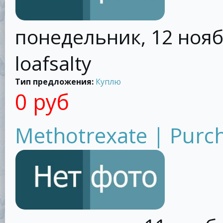
понедельник, 12 ноябр
loafsalty
Тип предложения:
Куплю
0 руб
Methotrexate | Purc