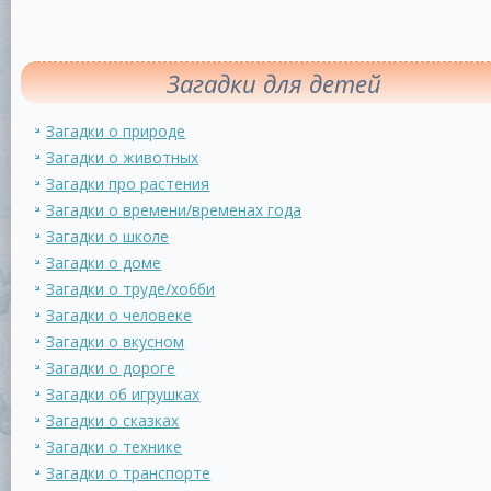
Загадки для детей
Загадки о природе
Загадки о животных
Загадки про растения
Загадки о времени/временах года
Загадки о школе
Загадки о доме
Загадки о труде/хобби
Загадки о человеке
Загадки о вкусном
Загадки о дороге
Загадки об игрушках
Загадки о сказках
Загадки о технике
Загадки о транспорте