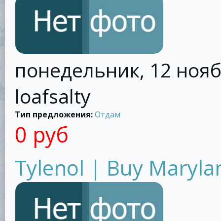
понедельник, 12 ноябр
loafsalty
Тип предложения:
Отдам
0 руб
Tylenol | Buy Maryla