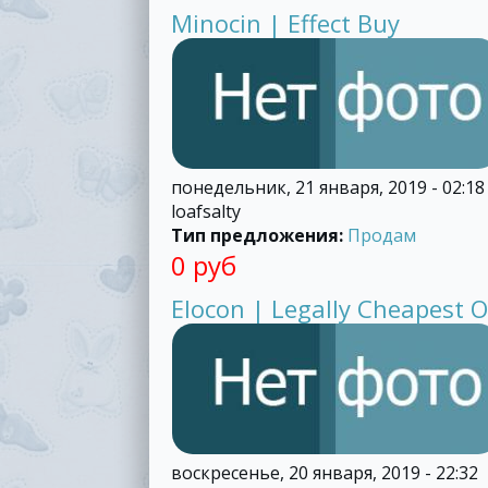
Minocin | Effect Buy
понедельник, 21 января, 2019 - 02:18
loafsalty
Тип предложения:
Продам
0 руб
Elocon | Legally Cheapest O
воскресенье, 20 января, 2019 - 22:32