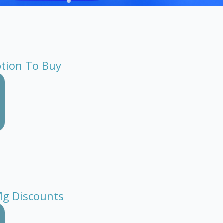
ption To Buy
g Discounts