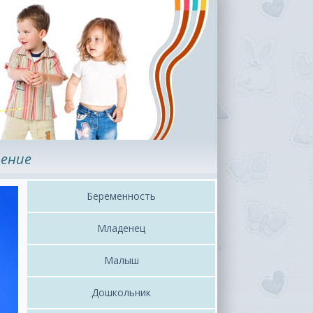
ение
Беременность
Младенец
Малыш
Дошкольник