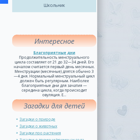
Школьник
Интересное
Благоприятные дни
Продолжительность менструального
цикла составляет от 21 до 32—34 дней. Его
началом считается первый день месячных.
Менструации (месячные) длятся обычно 3
—4 дня. Нормальный менструальный цикл
должен быть регулярным. Наиболее
благоприятные дни для зачатия —
середина цикла, когда происходит
овуляция. Е...
Загадки для детей
Загадки о природе
Загадки о животных
Загадки про растения
Загадки о времени/временах года