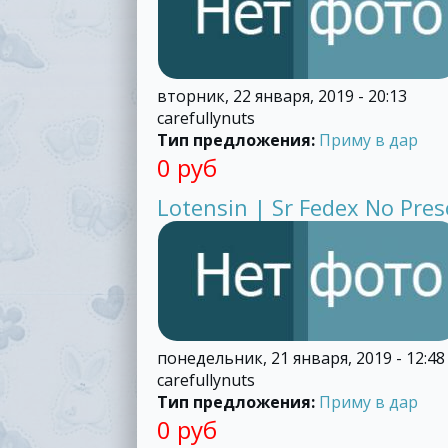
вторник, 22 января, 2019 - 20:13
carefullynuts
Тип предложения:
Приму в дар
0 руб
Lotensin | Sr Fedex No Pres
понедельник, 21 января, 2019 - 12:48
carefullynuts
Тип предложения:
Приму в дар
0 руб