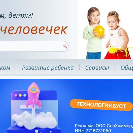
м, детям!
человечек
нком
Развитие ребенка
Сервисы
Общ