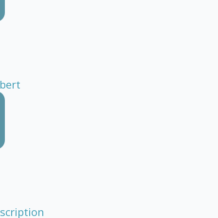
lbert
scription