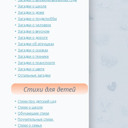
Загадки о школе
Загадки о доме
Загадки о труде/хобби
Загадки о человеке
Загадки о вкусном
Загадки о дороге
Загадки об игрушках
Загадки о сказках
Загадки о технике
Загадки о транспорте
Загадки о цвете
Остальные загадки
Стихи для детей
Стихи про детский сад
Стихи о школе
Обучающие стихи
Поучительные стихи.
Стихи о семье