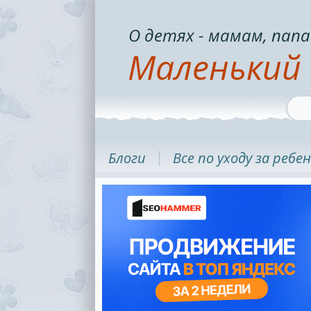
О детях - мамам, папа
Маленький 
Блоги
Все по уходу за ребе