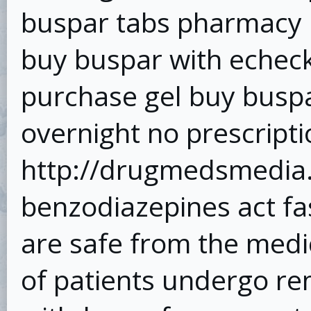
buspar tabs pharmacy 
buy buspar with echec
purchase gel buy busp
overnight no prescripti
http://drugmedsmedia.
benzodiazepines act fas
are safe from the medi
of patients undergo 