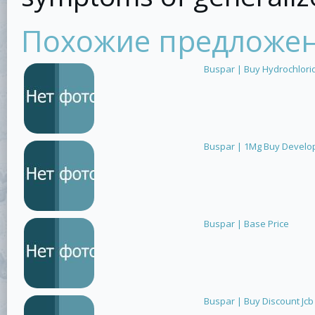
Похожие предложе
Buspar | Buy Hydrochlori
Buspar | 1Mg Buy Develo
Buspar | Base Price
Buspar | Buy Discount Jcb