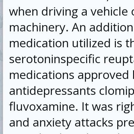
when driving a vehicle 
machinery. An addition
medication utilized is t
serotoninspecific reupt
medications approved b
antidepressants clomip
fluvoxamine. It was righ
and anxiety attacks pr