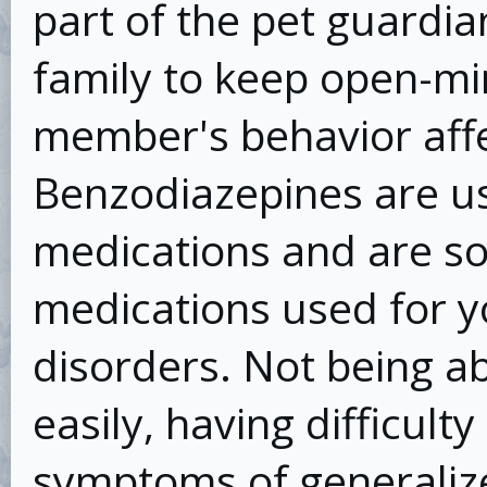
part of the pet guardi
family to keep open-m
member's behavior affec
Benzodiazepines are us
medications and are s
medications used for y
disorders. Not being ab
easily, having difficult
symptoms of generaliz