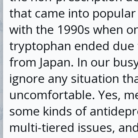
that came into popula
with the 1990s when on
tryptophan ended due 
from Japan. In our busy 
ignore any situation th
uncomfortable. Yes, me
some kinds of antidepr
multi-tiered issues, an