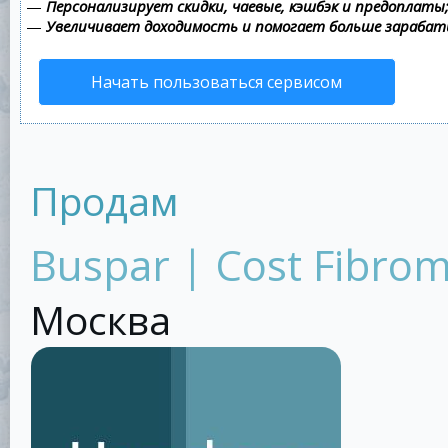
—
Персонализирует скидки, чаевые, кэшбэк и предоплаты
—
Увеличивает доходимость и помогает больше зараба
Начать пользоваться сервисом
Продам
Buspar | Cost Fibrom
Москва