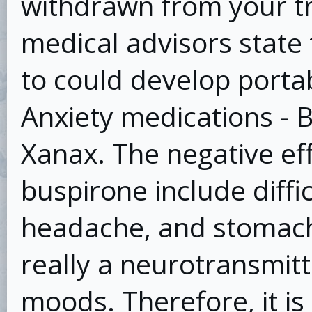
withdrawn from your tr
medical advisors state 
to could develop portab
Anxiety medications - 
Xanax. The negative eff
buspirone include diffi
headache, and stomach 
really a neurotransmitt
moods. Therefore, it is