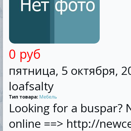
0 руб
пятница, 5 октября, 20
loafsalty
Тип товара:
Мебель
Looking for a buspar? 
online ==> http://new