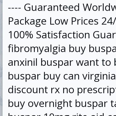
---- Guaranteed Worldw
Package Low Prices 24
100% Satisfaction Guar
fibromyalgia buy buspa
anxinil buspar want to
buspar buy can virgini
discount rx no prescrip
buy overnight buspar ta