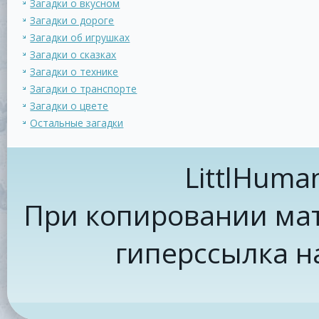
Загадки о вкусном
Загадки о дороге
Загадки об игрушках
Загадки о сказках
Загадки о технике
Загадки о транспорте
Загадки о цвете
Остальные загадки
LittlHuma
При копировании мат
гиперссылка н