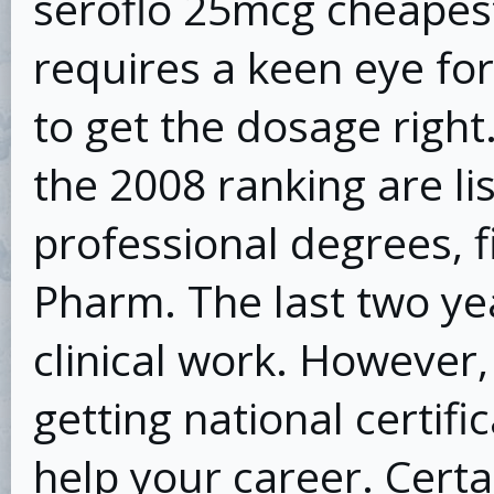
seroflo 25mcg cheapest 
requires a keen eye for
to get the dosage right
the 2008 ranking are li
professional degrees, f
Pharm. The last two yea
clinical work. However, i
getting national certif
help your career. Cert