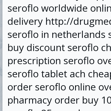
seroflo worldwide onli
delivery http://drugme
seroflo in netherlands
buy discount seroflo c
prescription seroflo ov
seroflo tablet ach chea
order seroflo online ov
pharmacy order buy 10