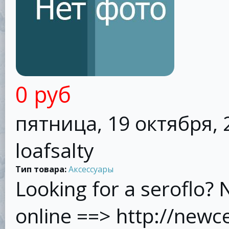
0 руб
пятница, 19 октября, 2
loafsalty
Тип товара:
Аксессуары
Looking for a seroflo? 
online ==> http://new