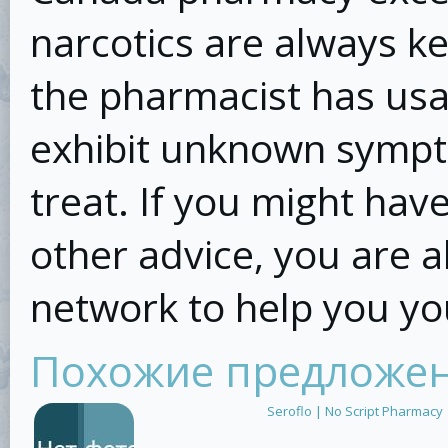
narcotics are always ke
the pharmacist has usag
exhibit unknown sympt
treat. If you might hav
other advice, you are a
network to help you yo
Похожие предложе
Seroflo | No Script Pharmacy