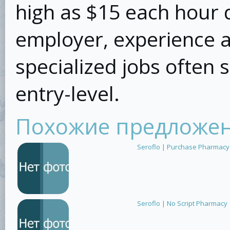
high as $15 each hour d
employer, experience a
specialized jobs often 
entry-level.
Похожие предложе
Seroflo | Purchase Pharmacy
Seroflo | No Script Pharmacy