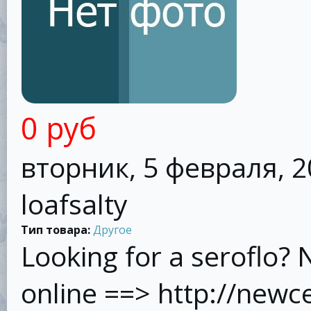
0 руб
вторник, 5 февраля, 2
loafsalty
Тип товара:
Другое
Looking for a seroflo? 
online ==> http://new