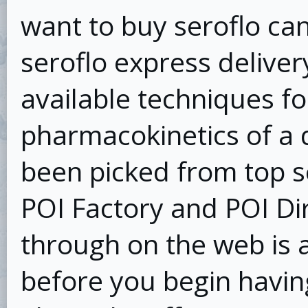
want to buy seroflo ca
seroflo express deliver
available techniques fo
pharmacokinetics of a 
been picked from top s
POI Factory and POI Di
through on the web is 
before you begin havin