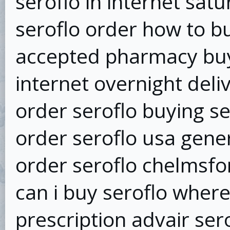
seroflo in internet satu
seroflo order how to bu
accepted pharmacy buy
internet overnight deli
order seroflo buying ser
order seroflo usa gener
order seroflo chelmsfo
can i buy seroflo where
prescription advair sero