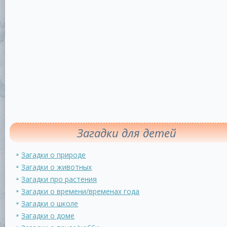
Загадки для детей
Загадки о природе
Загадки о животных
Загадки про растения
Загадки о времени/временах года
Загадки о школе
Загадки о доме