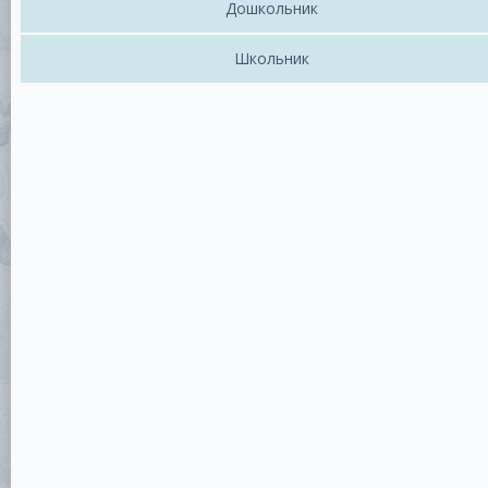
Дошкольник
Школьник