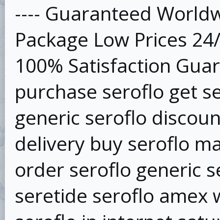
---- Guaranteed Worldw
Package Low Prices 24
100% Satisfaction Guar
purchase seroflo get s
generic seroflo discoun
delivery buy seroflo m
order seroflo generic s
seretide seroflo amex 