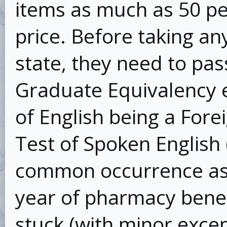
items as much as 50 per
price. Before taking an
state, they need to pa
Graduate Equivalency 
of English being a For
Test of Spoken English 
common occurrence as J
year of pharmacy benef
stuck (with minor excep