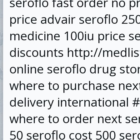
seroflo fast order no p
price advair seroflo 25
medicine 100iu price ser
discounts http://medli
online seroflo drug stor
where to purchase next 
delivery international #
where to order next ser
50 seroflo cost 500 ser