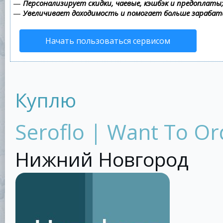
—
Персонализирует скидки, чаевые, кэшбэк и предоплаты
—
Увеличивает доходимость и помогает больше зараба
Начать пользоваться сервисом
Куплю
Seroflo | Want To Or
Нижний Новгород