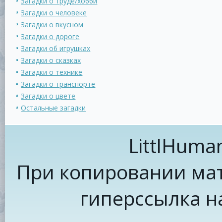
Загадки о труде/хобби
Загадки о человеке
Загадки о вкусном
Загадки о дороге
Загадки об игрушках
Загадки о сказках
Загадки о технике
Загадки о транспорте
Загадки о цвете
Остальные загадки
LittlHuma
При копировании мат
гиперссылка н