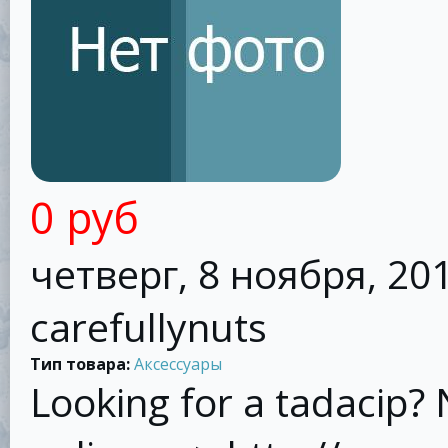
0 руб
четверг, 8 ноября, 201
carefullynuts
Тип товара:
Аксессуары
Looking for a tadacip?