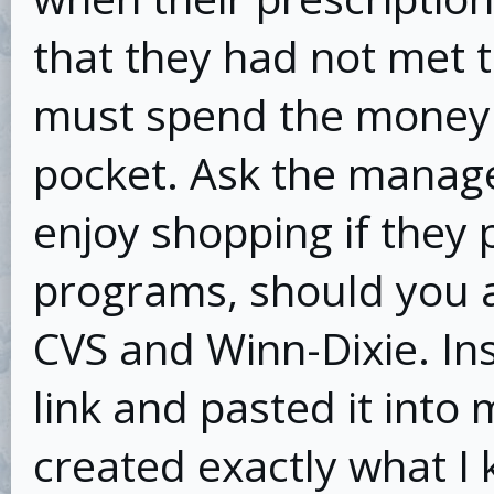
that they had not met 
must spend the money f
pocket. Ask the manage
enjoy shopping if they 
programs, should you a
CVS and Winn-Dixie. Ins
link and pasted it int
created exactly what I