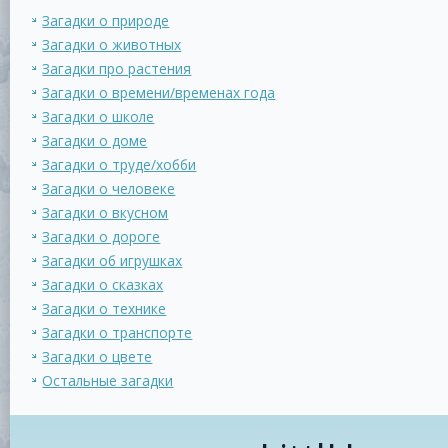
Загадки о природе
Загадки о животных
Загадки про растения
Загадки о времени/временах года
Загадки о школе
Загадки о доме
Загадки о труде/хобби
Загадки о человеке
Загадки о вкусном
Загадки о дороге
Загадки об игрушках
Загадки о сказках
Загадки о технике
Загадки о транспорте
Загадки о цвете
Остальные загадки