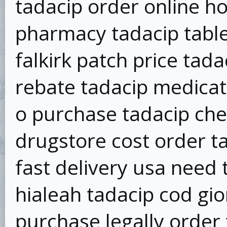
tadacip order online h
pharmacy tadacip table
falkirk patch price tad
rebate tadacip medicat
o purchase tadacip che
drugstore cost order t
fast delivery usa need 
hialeah tadacip cod gio
purchase legally order 