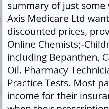
summary of just some w
Axis Medicare Ltd want
discounted prices, prov
Online Chemists;-Child
including Bepanthen, Ca
Oil. Pharmacy Technicia
Practice Tests. Most pa
income for their insur
when their prescription