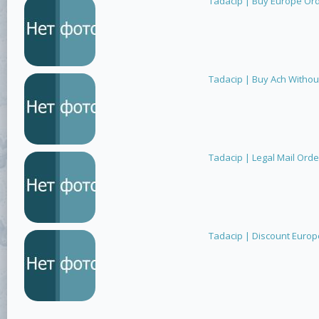
Tadacip | Buy Europe Ord
Tadacip | Buy Ach Without
Tadacip | Legal Mail Orde
Tadacip | Discount Europ