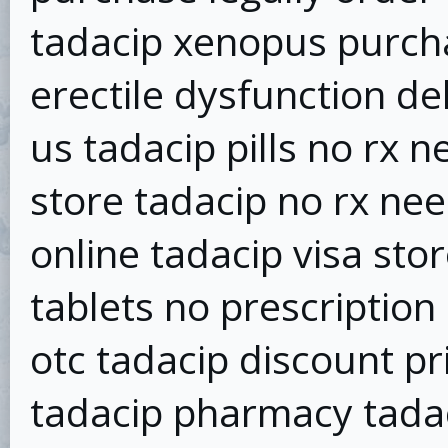
tadacip xenopus purch
erectile dysfunction de
us tadacip pills no rx 
store tadacip no rx nee
online tadacip visa stor
tablets no prescriptio
otc tadacip discount pr
tadacip pharmacy tada