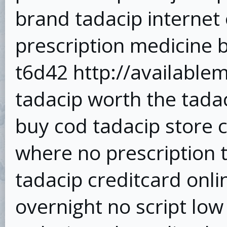
brand tadacip internet 
prescription medicine b
t6d42 http://available
tadacip worth the tadac
buy cod tadacip store c
where no prescription t
tadacip creditcard onli
overnight no script low