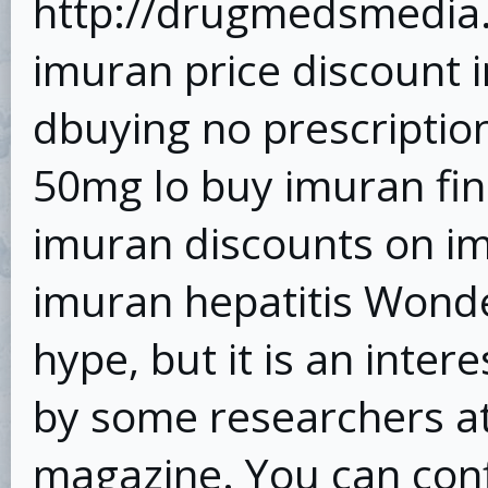
http://drugmedsmedia
imuran price discount
dbuying no prescriptio
50mg lo buy imuran fi
imuran discounts on im
imuran hepatitis Wonde
hype, but it is an inter
by some researchers a
magazine. You can conf