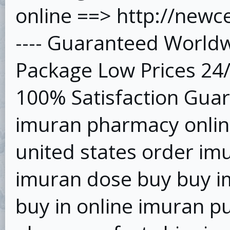
online ==> http://new
---- Guaranteed Worldw
Package Low Prices 24
100% Satisfaction Gua
imuran pharmacy onlin
united states order im
imuran dose buy buy i
buy in online imuran p