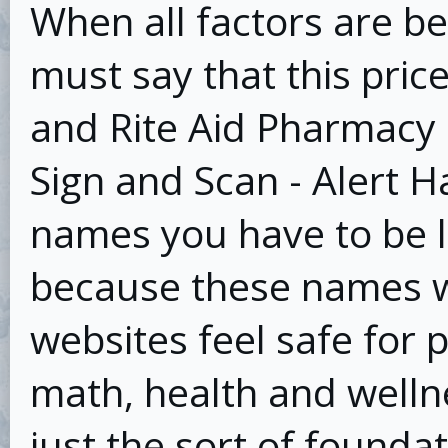
When all factors are be
must say that this pri
and Rite Aid Pharmacy 
Sign and Scan - Alert H
names you have to be l
because these names w
websites feel safe for 
math, health and wellne
just the sort of founda