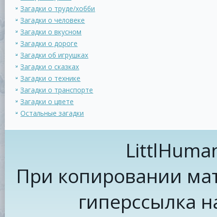
Загадки о труде/хобби
Загадки о человеке
Загадки о вкусном
Загадки о дороге
Загадки об игрушках
Загадки о сказках
Загадки о технике
Загадки о транспорте
Загадки о цвете
Остальные загадки
LittlHuma
При копировании мат
гиперссылка н