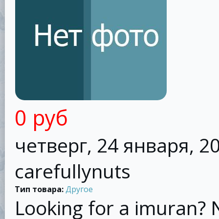
0 руб
четверг, 24 января, 20
carefullynuts
Тип товара:
Другое
Looking for a imuran? 