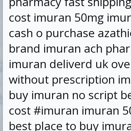
pharmacy fast shippin
cost imuran 50mg imur
cash o purchase azathi
brand imuran ach phar
imuran deliverd uk ove
without prescription 
buy imuran no script be
cost #imuran imuran 5
best place to buy imur