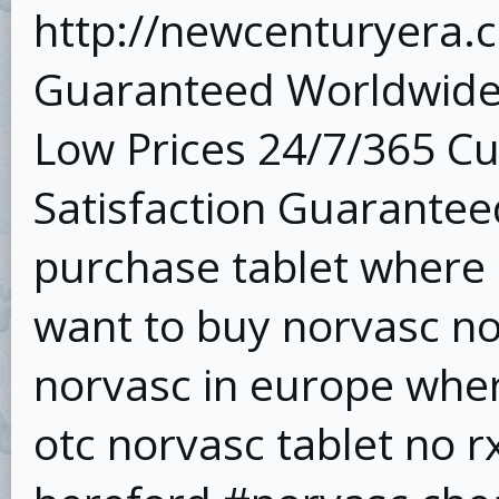
http://newcenturyera.
Guaranteed Worldwide 
Low Prices 24/7/365 C
Satisfaction Guaranteed
purchase tablet where
want to buy norvasc no
norvasc in europe whe
otc norvasc tablet no r