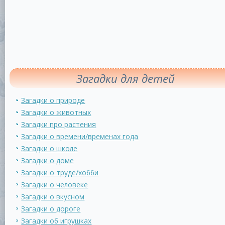
Загадки для детей
Загадки о природе
Загадки о животных
Загадки про растения
Загадки о времени/временах года
Загадки о школе
Загадки о доме
Загадки о труде/хобби
Загадки о человеке
Загадки о вкусном
Загадки о дороге
Загадки об игрушках