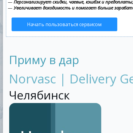
—
Персонализирует скидки, чаевые, кэшбэк и предоплаты
—
Увеличивает доходимость и помогает больше зараба
Начать пользоваться сервисом
Приму в дар
Norvasc | Delivery G
Челябинск