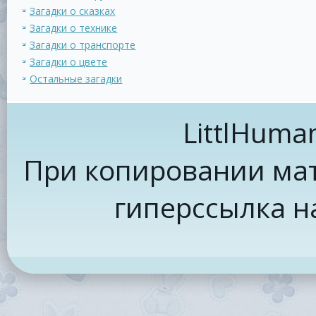
Загадки о сказках
Загадки о технике
Загадки о транспорте
Загадки о цвете
Остальные загадки
LittlHuma
При копировании мат
гиперссылка н