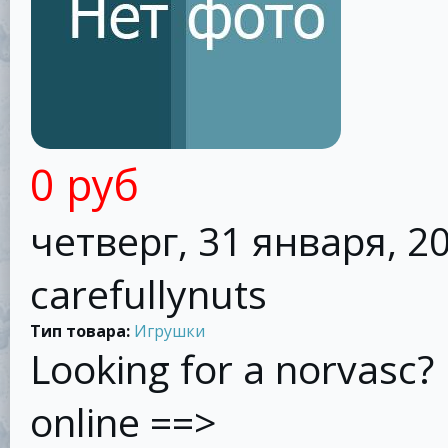
0 руб
четверг, 31 января, 20
carefullynuts
Тип товара:
Игрушки
Looking for a norvasc?
online ==>