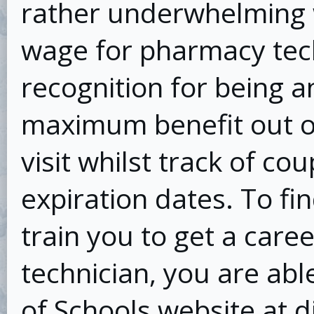
rather underwhelming w
wage for pharmacy tec
recognition for being 
maximum benefit out of 
visit whilst track of co
expiration dates. To f
train you to get a care
technician, you are abl
of Schools website at d