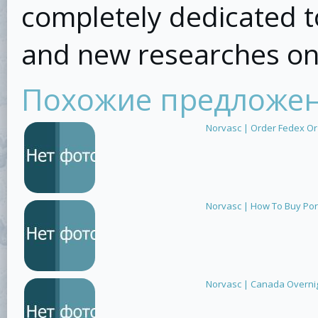
completely dedicated 
and new researches on
Похожие предложе
Norvasc | Order Fedex Or
Norvasc | How To Buy Por
Norvasc | Canada Overnig