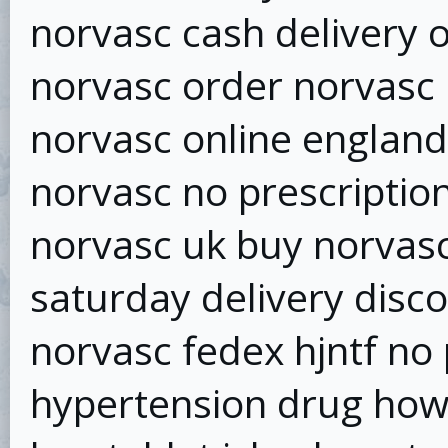
norvasc cash delivery 
norvasc order norvasc 
norvasc online england
norvasc no prescriptio
norvasc uk buy norvasc
saturday delivery disc
norvasc fedex hjntf no 
hypertension drug how