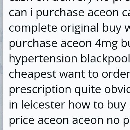
can i purchase aceon c
complete original buy 
purchase aceon 4mg b
hypertension blackpool
cheapest want to orde
prescription quite obvi
in leicester how to buy
price aceon aceon no p