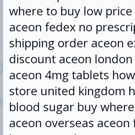
where to buy low pric
aceon fedex no prescri
shipping order aceon 
discount aceon london 
aceon 4mg tablets how
store united kingdom 
blood sugar buy where
aceon overseas aceon 