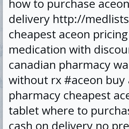
how to purchase aceon 
delivery http://medlis
cheapest aceon pricing
medication with disco
canadian pharmacy wa
without rx #aceon buy 
pharmacy cheapest ace
tablet where to purcha
cash on delivery no pr