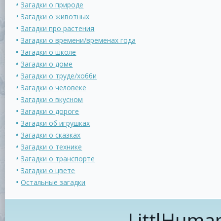
Загадки о природе
Загадки о животных
Загадки про растения
Загадки о времени/временах года
Загадки о школе
Загадки о доме
Загадки о труде/хобби
Загадки о человеке
Загадки о вкусном
Загадки о дороге
Загадки об игрушках
Загадки о сказках
Загадки о технике
Загадки о транспорте
Загадки о цвете
Остальные загадки
LittlHuma