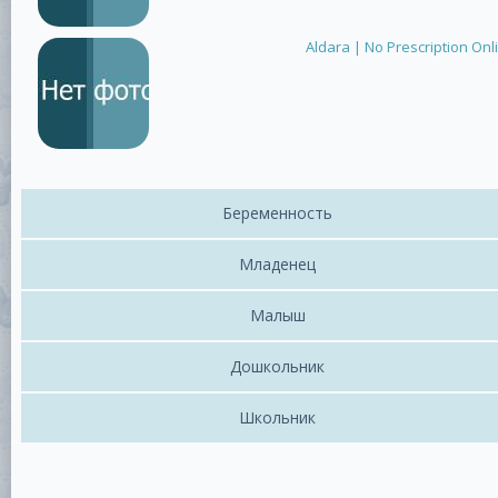
Aldara | No Prescription On
Беременность
Младенец
Малыш
Дошкольник
Школьник