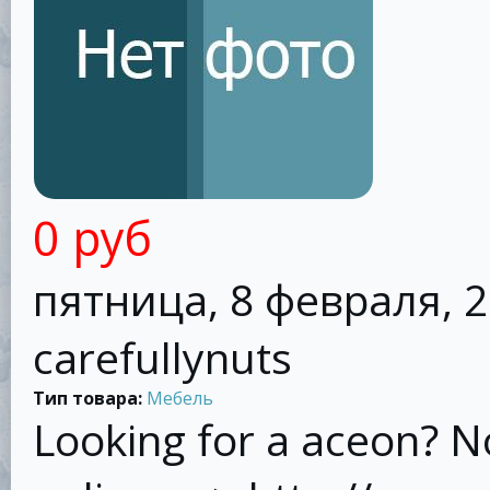
0 руб
пятница, 8 февраля, 2
carefullynuts
Тип товара:
Мебель
Looking for a aceon? N