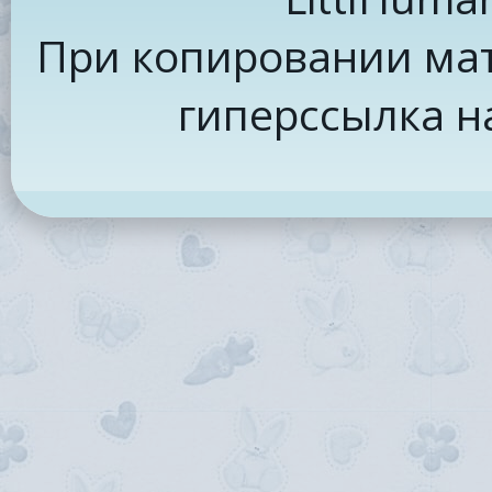
При копировании мат
гиперссылка н