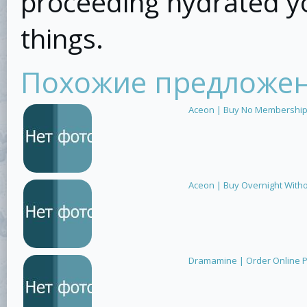
proceeding hydrated yo
things.
Похожие предложе
Aceon | Buy No Membershi
Aceon | Buy Overnight Witho
Dramamine | Order Online 