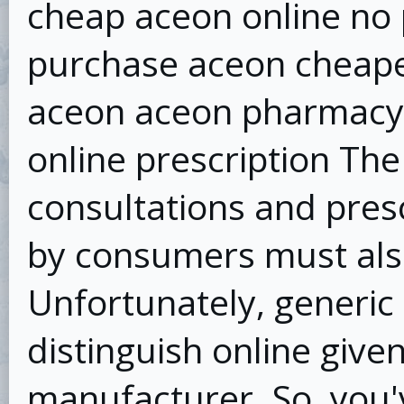
cheap aceon online no 
purchase aceon cheape
aceon aceon pharmacy
online prescription Th
consultations and pres
by consumers must also
Unfortunately, generic 
distinguish online giv
manufacturer. So, you'