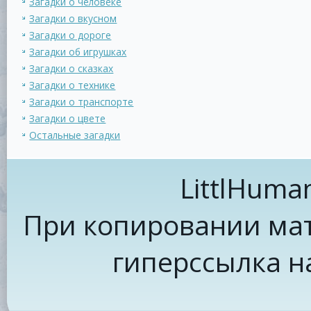
Загадки о человеке
Загадки о вкусном
Загадки о дороге
Загадки об игрушках
Загадки о сказках
Загадки о технике
Загадки о транспорте
Загадки о цвете
Остальные загадки
LittlHuma
При копировании мат
гиперссылка н