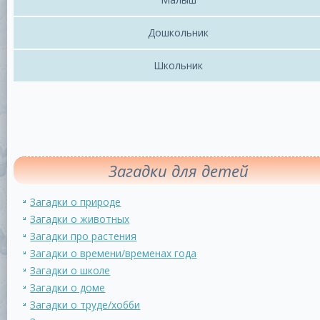
Дошкольник
Школьник
Загадки для детей
Загадки о природе
Загадки о животных
Загадки про растения
Загадки о времени/временах года
Загадки о школе
Загадки о доме
Загадки о труде/хобби