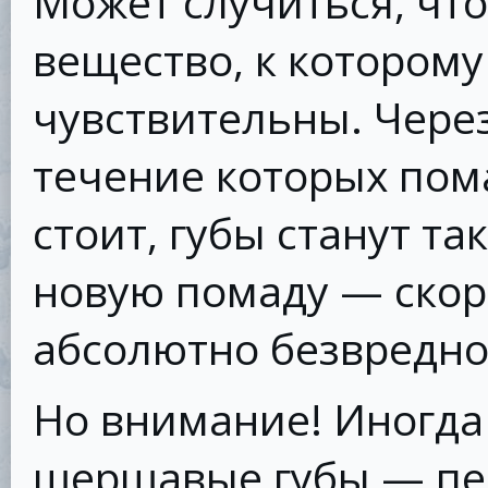
Может случиться, что
вещество, к котором
чувствительны. Через
течение которых пом
стоит, губы станут та
новую помаду — скоре
абсолютно безвредно
Но внимание! Иногда
шершавые губы — пе