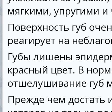
мягкими, упругими и
Поверхность губ оче
реагирует на неблаг
Губы лишены эпидерм
красный цвет. В нор
отшелушивание губ 
Прежде чем достать 