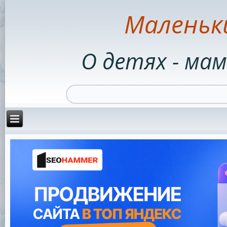
Маленьк
О детях - мам