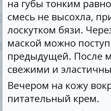
на губы тонким равн
смесь не высохла, п
лоскутком бязи. Чере
маской можно поступи
предыдущей. После м
свежими и эластичн
Вечером на кожу вок
питательный крем.