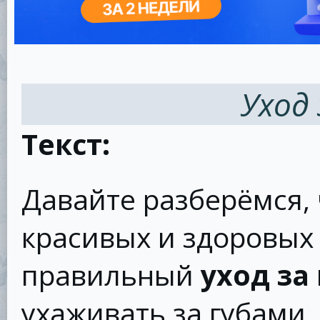
Уход 
Текст:
Давайте разберёмся,
красивых и здоровых 
правильный
уход за
ухаживать за губами,