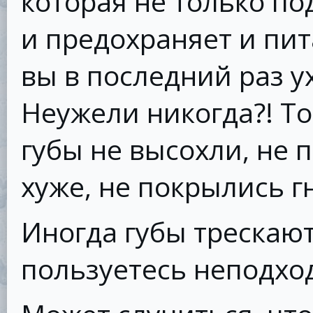
которая не только по
и предохраняет и пит
вы в последний раз у
Неужели никогда?! То
губы не высохли, не 
хуже, не покрылись 
Иногда губы трескают
пользуетесь неподхо