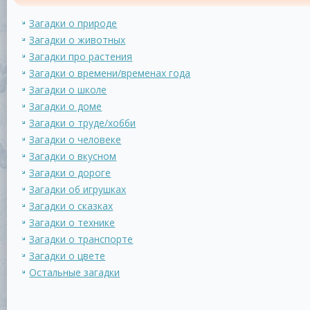
Загадки о природе
Загадки о животных
Загадки про растения
Загадки о времени/временах года
Загадки о школе
Загадки о доме
Загадки о труде/хобби
Загадки о человеке
Загадки о вкусном
Загадки о дороге
Загадки об игрушках
Загадки о сказках
Загадки о технике
Загадки о транспорте
Загадки о цвете
Остальные загадки