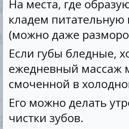
На места, где образ
кладем питательную м
(можно даже разморо
Если губы бледные, 
ежедневный массаж м
смоченной в холодно
Его можно делать утр
чистки зубов.