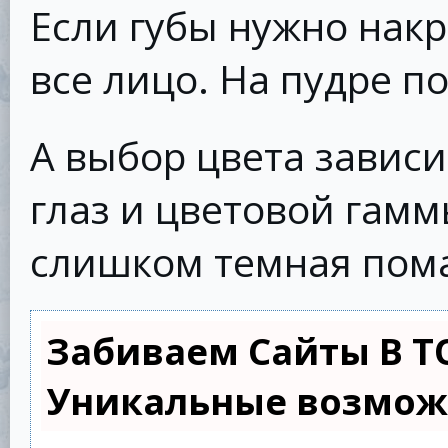
Если губы нужно накра
все лицо. На пудре п
А выбор цвета зависит
глаз и цветовой гамм
слишком темная пома
Забиваем Сайты В Т
Уникальные возмож