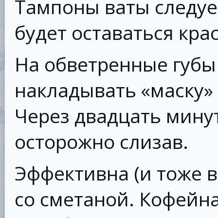
Тампоны ваты следует
будет оставаться кра
На обветренные губы
накладывать «маску» 
Через двадцать минут
осторожно слизав.
Эффективна (и тоже в
со сметаной. Кофейн